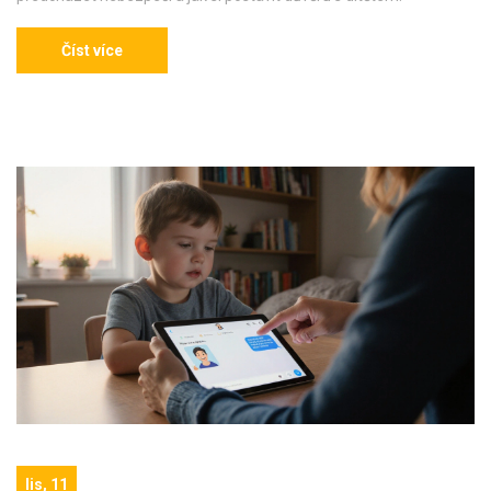
Číst více
lis, 11