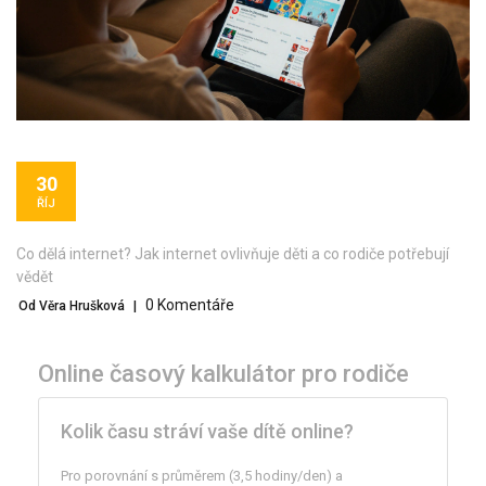
30
ŘÍJ
Co dělá internet? Jak internet ovlivňuje děti a co rodiče potřebují
vědět
0 Komentáře
Od Věra Hrušková
|
Online časový kalkulátor pro rodiče
Kolik času stráví vaše dítě online?
Pro porovnání s průměrem (3,5 hodiny/den) a