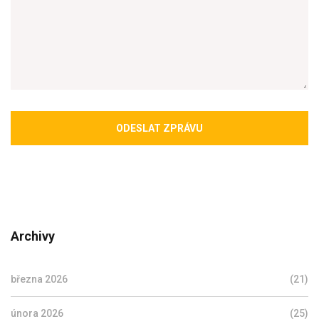
ODESLAT ZPRÁVU
Archivy
března 2026
(21)
února 2026
(25)