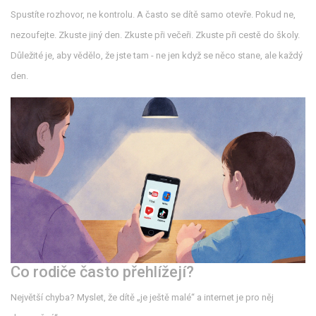
Spustíte rozhovor, ne kontrolu. A často se dítě samo otevře. Pokud ne,
nezoufejte. Zkuste jiný den. Zkuste při večeři. Zkuste při cestě do školy.
Důležité je, aby vědělo, že jste tam - ne jen když se něco stane, ale každý
den.
Co rodiče často přehlížejí?
Největší chyba? Myslet, že dítě „je ještě malé“ a internet je pro něj