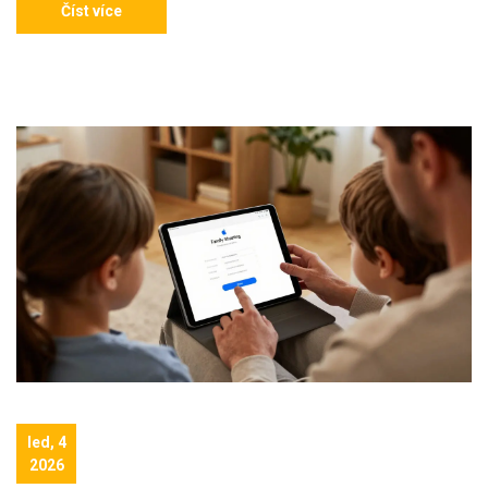
Číst více
led, 4
2026