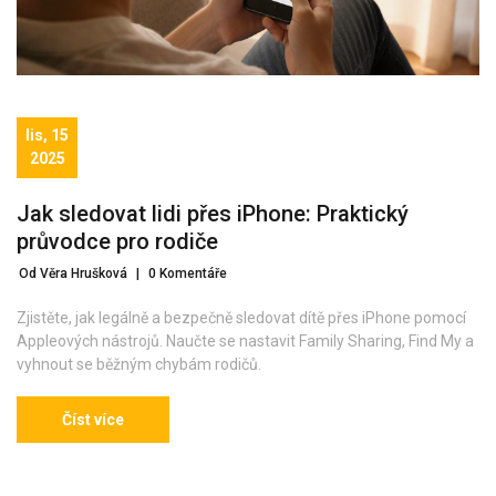
lis, 15
2025
Jak sledovat lidi přes iPhone: Praktický
průvodce pro rodiče
Od Věra Hrušková
|
0 Komentáře
Zjistěte, jak legálně a bezpečně sledovat dítě přes iPhone pomocí
Appleových nástrojů. Naučte se nastavit Family Sharing, Find My a
vyhnout se běžným chybám rodičů.
Číst více