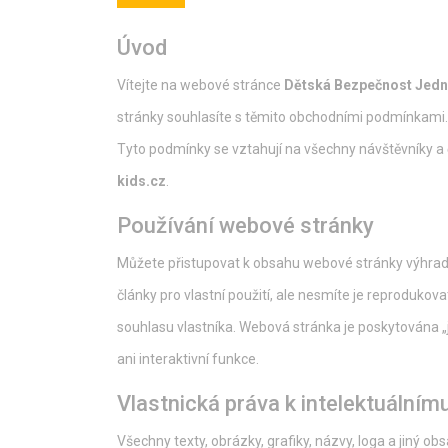
Úvod
Vítejte na webové stránce
Dětská Bezpečnost Jed
stránky souhlasíte s těmito obchodními podmínkami.
Tyto podmínky se vztahují na všechny návštěvníky a 
kids.cz
.
Používání webové stránky
Můžete přistupovat k obsahu webové stránky výhradně
články pro vlastní použití, ale nesmíte je reproduko
souhlasu vlastníka. Webová stránka je poskytována „
ani interaktivní funkce.
Vlastnická práva k intelektuálnímu
Všechny texty, obrázky, grafiky, názvy, loga a jiný 