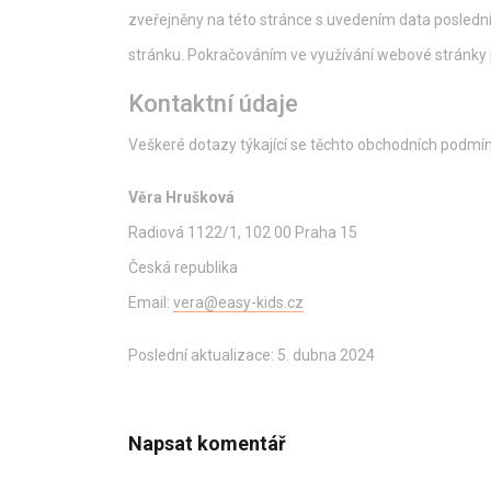
zveřejněny na této stránce s uvedením data poslední
stránku. Pokračováním ve využívání webové stránky
Kontaktní údaje
Veškeré dotazy týkající se těchto obchodních podmí
Věra Hrušková
Radiová 1122/1, 102 00 Praha 15
Česká republika
Email:
vera@easy-kids.cz
Poslední aktualizace: 5. dubna 2024
Napsat komentář