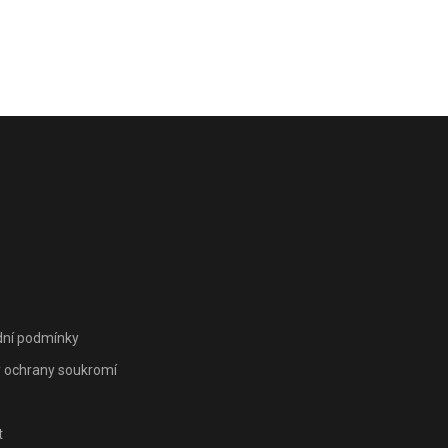
ní podmínky
 ochrany soukromí
t