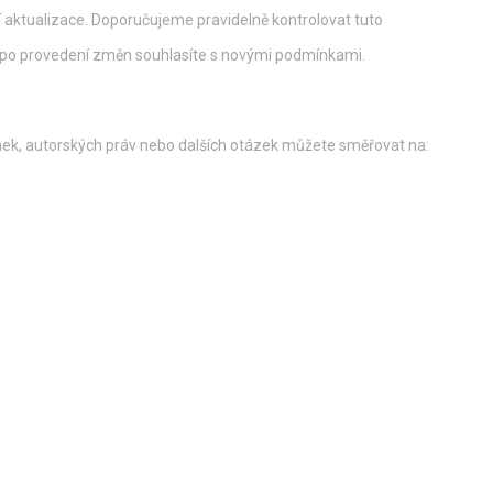
 aktualizace. Doporučujeme pravidelně kontrolovat tuto
 po provedení změn souhlasíte s novými podmínkami.
nek, autorských práv nebo dalších otázek můžete směřovat na: