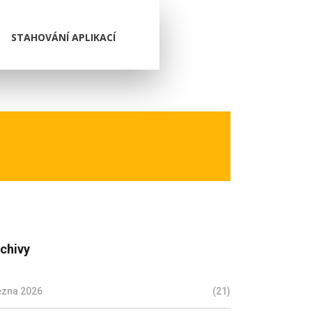
STAHOVÁNÍ APLIKACÍ
chivy
ezna 2026
(21)