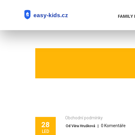
FAMILY 
Obchodní podmínky
28
0 Komentáře
Od Věra Hrušková
|
LED