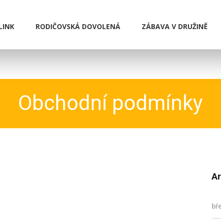
LINK
RODIČOVSKÁ DOVOLENÁ
ZÁBAVA V DRUŽINĚ
Obchodní podmínky
Ar
bř