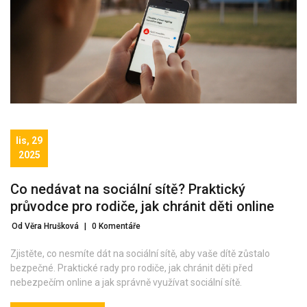
lis, 29
2025
Co nedávat na sociální sítě? Praktický
průvodce pro rodiče, jak chránit děti online
Od Věra Hrušková
|
0 Komentáře
Zjistěte, co nesmíte dát na sociální sítě, aby vaše dítě zůstalo
bezpečné. Praktické rady pro rodiče, jak chránit děti před
nebezpečím online a jak správně využívat sociální sítě.