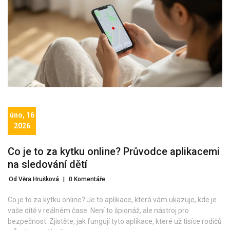
úno, 16
2026
Co je to za kytku online? Průvodce aplikacemi
na sledování dětí
Od Věra Hrušková
|
0 Komentáře
Co je to za kytku online? Je to aplikace, která vám ukazuje, kde je
vaše dítě v reálném čase. Není to špionáž, ale nástroj pro
bezpečnost. Zjistěte, jak fungují tyto aplikace, které už tisíce rodičů