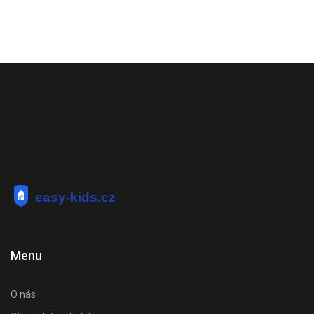
Menu
O nás