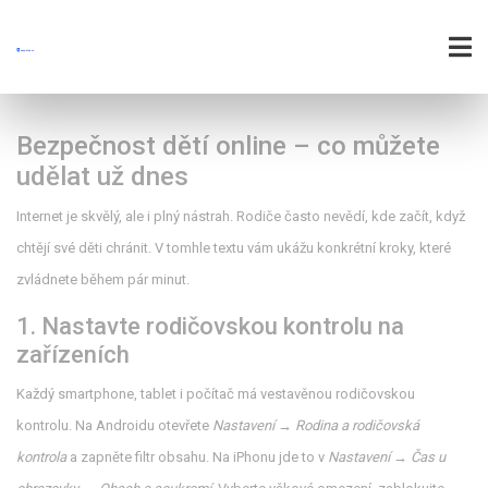
Bezpečnost dětí online – co můžete
udělat už dnes
Internet je skvělý, ale i plný nástrah. Rodiče často nevědí, kde začít, když
chtějí své děti chránit. V tomhle textu vám ukážu konkrétní kroky, které
zvládnete během pár minut.
1. Nastavte rodičovskou kontrolu na
zařízeních
Každý smartphone, tablet i počítač má vestavěnou rodičovskou
kontrolu. Na Androidu otevřete
Nastavení → Rodina a rodičovská
kontrola
a zapněte filtr obsahu. Na iPhonu jde to v
Nastavení → Čas u