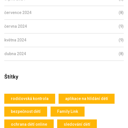
července 2024
(8)
června 2024
(9)
května 2024
(9)
dubna 2024
(8)
Štítky
rodičovská kontrola
aplikace na hlídání dětí
bezpečnost dětí
Family Link
ochrana dětí online
sledování dětí