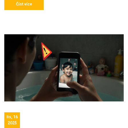
Číst více
lis, 16
2025