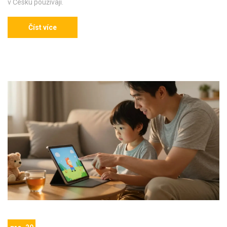
v Česku používají.
Číst více