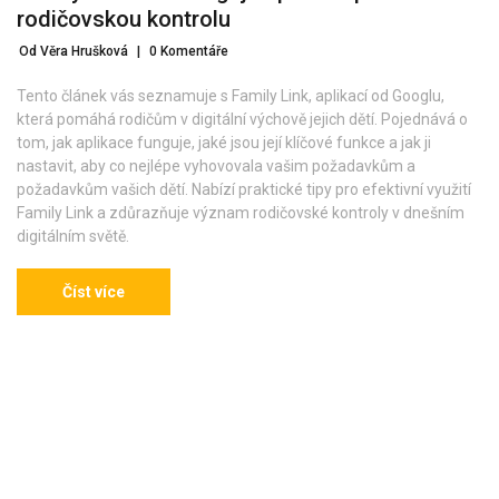
rodičovskou kontrolu
Od Věra Hrušková
|
0 Komentáře
Tento článek vás seznamuje s Family Link, aplikací od Googlu,
která pomáhá rodičům v digitální výchově jejich dětí. Pojednává o
tom, jak aplikace funguje, jaké jsou její klíčové funkce a jak ji
nastavit, aby co nejlépe vyhovovala vašim požadavkům a
požadavkům vašich dětí. Nabízí praktické tipy pro efektivní využití
Family Link a zdůrazňuje význam rodičovské kontroly v dnešním
digitálním světě.
Číst více