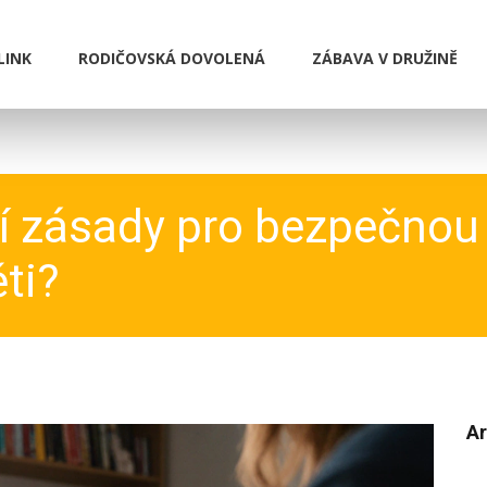
LINK
RODIČOVSKÁ DOVOLENÁ
ZÁBAVA V DRUŽINĚ
ní zásady pro bezpečnou
ti?
Ar