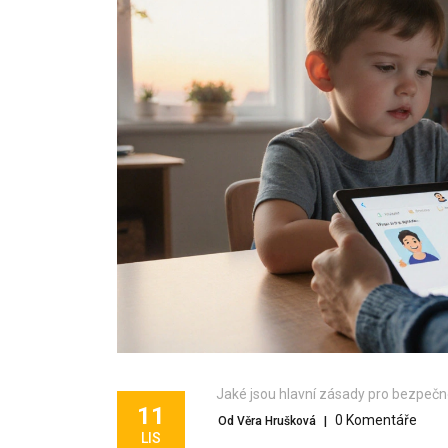
Jaké jsou hlavní zásady pro bezpečn
11
0 Komentáře
Od Věra Hrušková
|
LIS