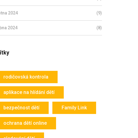
ětna 2024
(9)
bna 2024
(8)
ítky
rodičovská kontrola
aplikace na hlídání dětí
bezpečnost dětí
Family Link
ochrana dětí online