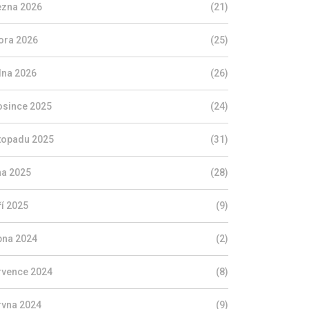
ezna 2026
(21)
ora 2026
(25)
dna 2026
(26)
osince 2025
(24)
stopadu 2025
(31)
jna 2025
(28)
ří 2025
(9)
pna 2024
(2)
rvence 2024
(8)
rvna 2024
(9)