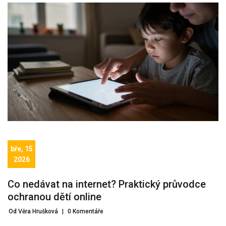
bře, 15
2026
Co nedávat na internet? Praktický průvodce
ochranou dětí online
Od Věra Hrušková
|
0 Komentáře