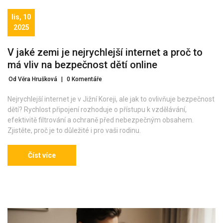
lis, 10
2025
V jaké zemi je nejrychlejší internet a proč to
má vliv na bezpečnost dětí online
Od Věra Hrušková
|
0 Komentáře
Nejrychlejší internet je v Jižní Koreji, ale jak to ovlivňuje bezpečnost
dětí? Rychlost připojení rozhoduje o přístupu k vzdělávání,
efektivitě filtrování a ochraně před nebezpečným obsahem.
Zjistěte, proč je to důležité i pro vaši rodinu.
Číst více