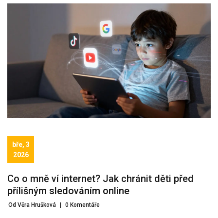
bře, 3
2026
Co o mně ví internet? Jak chránit děti před
přílišným sledováním online
Od Věra Hrušková
|
0 Komentáře