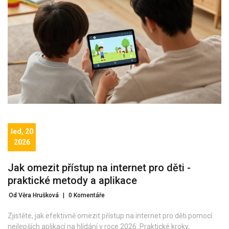
led, 20
2026
Jak omezit přístup na internet pro děti -
praktické metody a aplikace
Od Věra Hrušková
|
0 Komentáře
Zjistěte, jak efektivně omezit přístup na internet pro děti pomocí
nejlepších aplikací na hlídání v roce 2026. Praktické kroky,