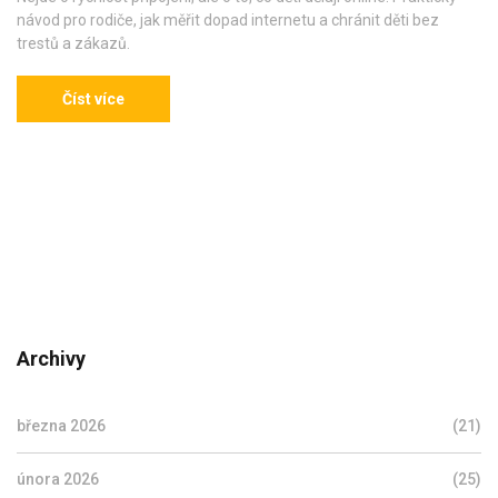
návod pro rodiče, jak měřit dopad internetu a chránit děti bez
trestů a zákazů.
Číst více
Archivy
března 2026
(21)
února 2026
(25)