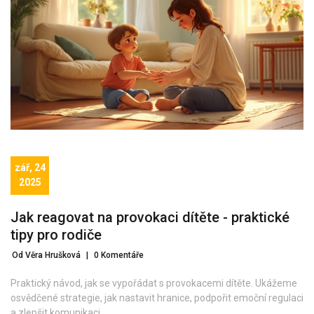
zář, 24
2025
Jak reagovat na provokaci dítěte - praktické
tipy pro rodiče
Od Věra Hrušková
|
0 Komentáře
Praktický návod, jak se vypořádat s provokacemi dítěte. Ukážeme
osvědčené strategie, jak nastavit hranice, podpořit emoční regulaci
a zlepšit komunikaci.