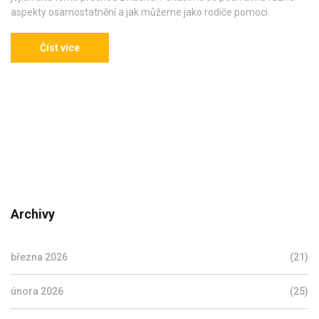
aspekty osamostatnění a jak můžeme jako rodiče pomoci.
Číst více
Archivy
března 2026
(21)
února 2026
(25)