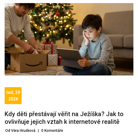
led, 29
2026
Kdy děti přestávají věřit na Ježíška? Jak to
ovlivňuje jejich vztah k internetové realitě
Od Věra Hrušková
|
0 Komentáře