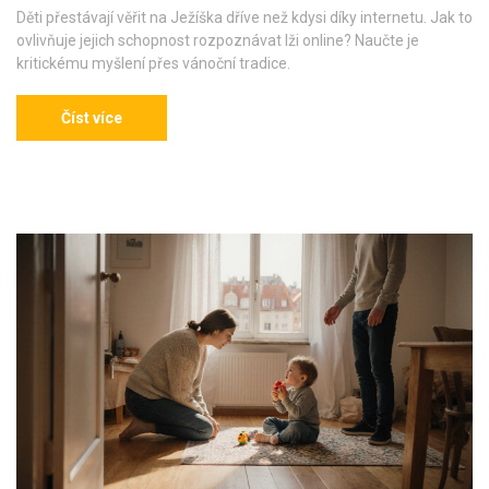
Děti přestávají věřit na Ježíška dříve než kdysi díky internetu. Jak to
ovlivňuje jejich schopnost rozpoznávat lži online? Naučte je
kritickému myšlení přes vánoční tradice.
Číst více