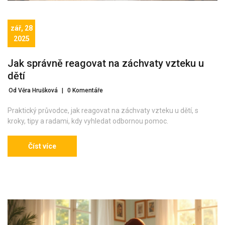
zář, 28
2025
Jak správně reagovat na záchvaty vzteku u
dětí
Od Věra Hrušková
|
0 Komentáře
Praktický průvodce, jak reagovat na záchvaty vzteku u dětí, s
kroky, tipy a radami, kdy vyhledat odbornou pomoc.
Číst více