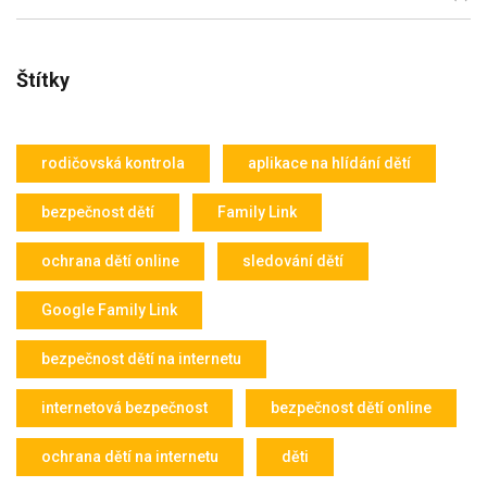
Štítky
rodičovská kontrola
aplikace na hlídání dětí
bezpečnost dětí
Family Link
ochrana dětí online
sledování dětí
Google Family Link
bezpečnost dětí na internetu
internetová bezpečnost
bezpečnost dětí online
ochrana dětí na internetu
děti