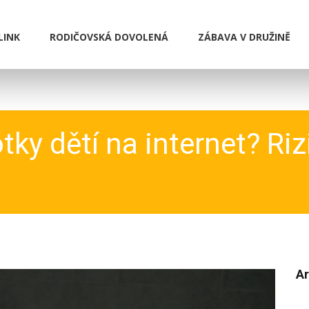
LINK
RODIČOVSKÁ DOVOLENÁ
ZÁBAVA V DRUŽINĚ
ky dětí na internet? Rizi
Ar