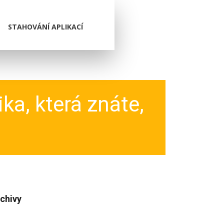
STAHOVÁNÍ APLIKACÍ
ka, která znáte,
chivy