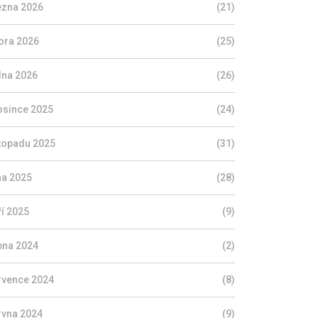
ezna 2026
(21)
ora 2026
(25)
dna 2026
(26)
osince 2025
(24)
stopadu 2025
(31)
jna 2025
(28)
ří 2025
(9)
pna 2024
(2)
rvence 2024
(8)
rvna 2024
(9)