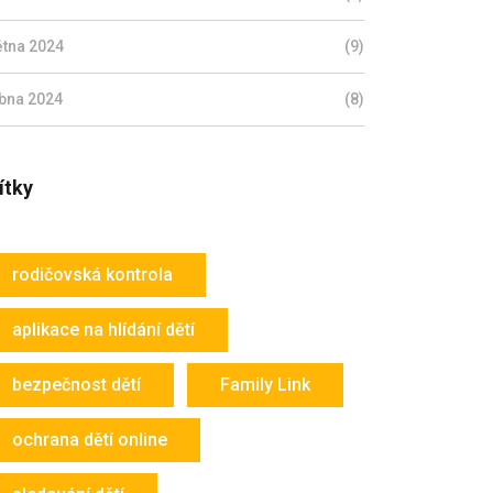
ětna 2024
(9)
bna 2024
(8)
ítky
rodičovská kontrola
aplikace na hlídání dětí
bezpečnost dětí
Family Link
ochrana dětí online