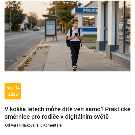
bře, 14
2026
V kolika letech může dítě ven samo? Praktické
směrnice pro rodiče v digitálním světě
Od Věra Hrušková
|
0 Komentáře