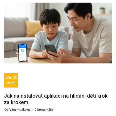
bře, 23
2026
Jak nainstalovat aplikaci na hlídání dětí krok
za krokem
Od Věra Hrušková
|
0 Komentáře