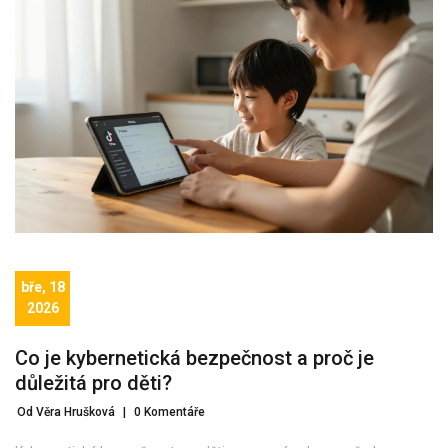
bře, 18
2026
Co je kybernetická bezpečnost a proč je
důležitá pro děti?
Od Věra Hrušková
|
0 Komentáře