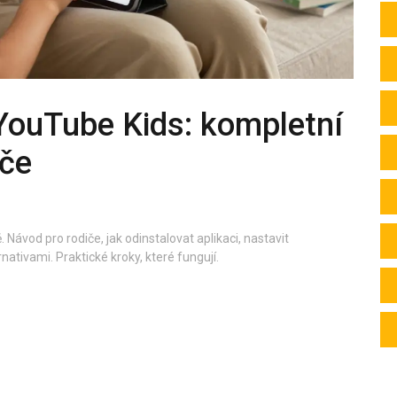
 YouTube Kids: kompletní
iče
 Návod pro rodiče, jak odinstalovat aplikaci, nastavit
nativami. Praktické kroky, které fungují.