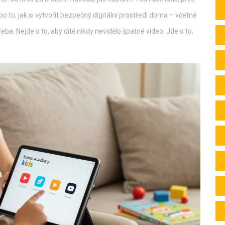
ž po to, jak si vytvořit bezpečný digitální prostředí doma – včetně
ba. Nejde o to, aby dítě nikdy nevidělo špatné video. Jde o to,