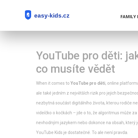
FAMILY 
YouTube pro děti: j
co musíte vědět
When it comes to
YouTube pro děti
,
online platforma
ale také jedním z největších rizik pro jejich bezpečno
nezbytná součást digitálního života, kterou rodiče 
videíčko o kočkách – jde o to, že algoritmus může za p
nevhodným jazykem nebo dokonce na obsah, který je 
YouTube Kids je dostatečné. To ale není pravda.