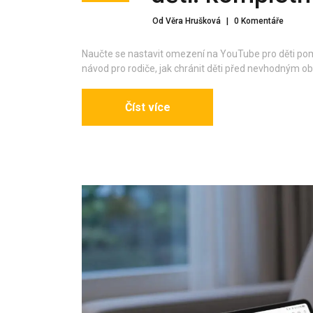
Od Věra Hrušková
|
0 Komentáře
Naučte se nastavit omezení na YouTube pro děti po
návod pro rodiče, jak chránit děti před nevhodným 
Číst více