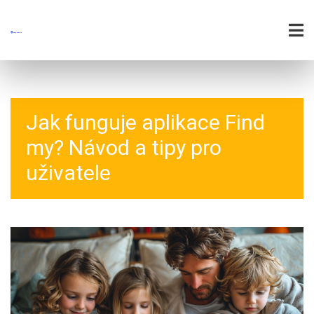
Jak funguje aplikace Find
my? Návod a tipy pro
uživatele