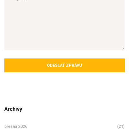
ODESLAT ZPRÁVU
Archivy
března 2026
(21)