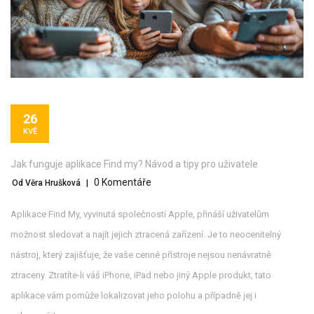
26
KVĚ
Jak funguje aplikace Find my? Návod a tipy pro uživatele
0 Komentáře
Od Věra Hrušková
|
Aplikace Find My, vyvinutá společností Apple, přináší uživatelům
možnost sledovat a najít jejich ztracená zařízení. Je to neocenitelný
nástroj, který zajišťuje, že vaše cenné přístroje nejsou nenávratně
ztraceny. Ztratíte-li váš iPhone, iPad nebo jiný Apple produkt, tato
aplikace vám pomůže lokalizovat jeho polohu a případně jej i