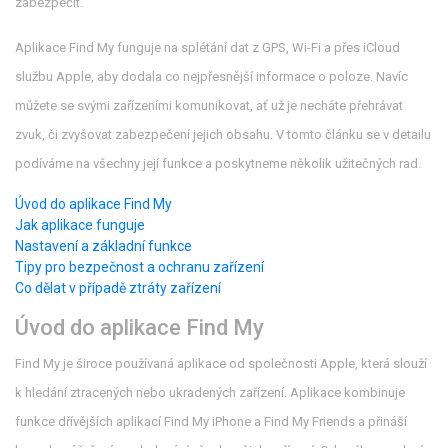
zabezpečit.
Aplikace Find My funguje na splétání dat z GPS, Wi-Fi a přes iCloud
službu Apple, aby dodala co nejpřesnější informace o poloze. Navíc
můžete se svými zařízeními komunikovat, ať už je necháte přehrávat
zvuk, či zvyšovat zabezpečení jejich obsahu. V tomto článku se v detailu
podíváme na všechny její funkce a poskytneme několik užitečných rad.
Úvod do aplikace Find My
Jak aplikace funguje
Nastavení a základní funkce
Tipy pro bezpečnost a ochranu zařízení
Co dělat v případě ztráty zařízení
Úvod do aplikace Find My
Find My je široce používaná aplikace od společnosti Apple, která slouží
k hledání ztracených nebo ukradených zařízení. Aplikace kombinuje
funkce dřívějších aplikací Find My iPhone a Find My Friends a přináší