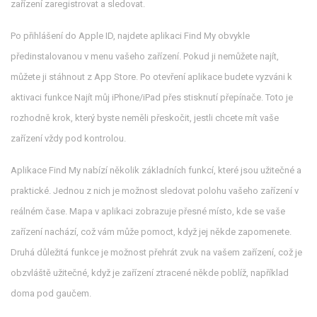
zařízení zaregistrovat a sledovat.
Po přihlášení do Apple ID, najdete aplikaci Find My obvykle
předinstalovanou v menu vašeho zařízení. Pokud ji nemůžete najít,
můžete ji stáhnout z App Store. Po otevření aplikace budete vyzváni k
aktivaci funkce Najít můj iPhone/iPad přes stisknutí přepínače. Toto je
rozhodně krok, který byste neměli přeskočit, jestli chcete mít vaše
zařízení vždy pod kontrolou.
Aplikace Find My nabízí několik základních funkcí, které jsou užitečné a
praktické. Jednou z nich je možnost sledovat polohu vašeho zařízení v
reálném čase. Mapa v aplikaci zobrazuje přesné místo, kde se vaše
zařízení nachází, což vám může pomoct, když jej někde zapomenete.
Druhá důležitá funkce je možnost přehrát zvuk na vašem zařízení, což je
obzvláště užitečné, když je zařízení ztracené někde poblíž, například
doma pod gaučem.