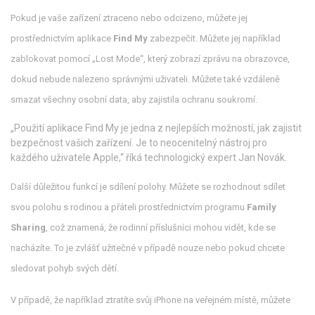
Pokud je vaše zařízení ztraceno nebo odcizeno, můžete jej
prostřednictvím aplikace
Find My
zabezpečit. Můžete jej například
zablokovat pomocí „Lost Mode“, který zobrazí zprávu na obrazovce,
dokud nebude nalezeno správnými uživateli. Můžete také vzdáleně
smazat všechny osobní data, aby zajistila ochranu soukromí.
„Použití aplikace Find My je jedna z nejlepších možností, jak zajistit
bezpečnost vašich zařízení. Je to neocenitelný nástroj pro
každého uživatele Apple,“ říká technologický expert Jan Novák.
Další důležitou funkcí je sdílení polohy. Můžete se rozhodnout sdílet
svou polohu s rodinou a přáteli prostřednictvím programu
Family
Sharing
, což znamená, že rodinní příslušníci mohou vidět, kde se
nacházíte. To je zvlášť užitečné v případě nouze nebo pokud chcete
sledovat pohyb svých dětí.
V případě, že například ztratíte svůj iPhone na veřejném místě, můžete