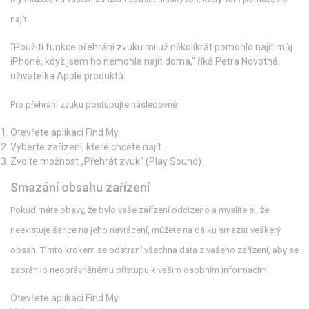
najít.
"Použití funkce přehrání zvuku mi už několikrát pomohlo najít můj
iPhone, když jsem ho nemohla najít doma," říká Petra Novotná,
uživatelka Apple produktů.
Pro přehrání zvuku postupujte následovně:
Otevřete aplikaci Find My.
Vyberte zařízení, které chcete najít.
Zvolte možnost „Přehrát zvuk“ (Play Sound).
Smazání obsahu zařízení
Pokud máte obavy, že bylo vaše zařízení odcizeno a myslíte si, že
neexistuje šance na jeho navrácení, můžete na dálku smazat veškerý
obsah. Tímto krokem se odstraní všechna data z vašeho zařízení, aby se
zabránilo neoprávněnému přístupu k vašim osobním informacím.
Otevřete aplikaci Find My.