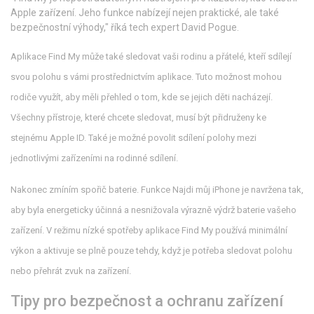
Apple zařízení. Jeho funkce nabízejí nejen praktické, ale také
bezpečnostní výhody," říká tech expert David Pogue.
Aplikace Find My může také sledovat vaši rodinu a přátelé, kteří sdílejí
svou polohu s vámi prostřednictvím aplikace. Tuto možnost mohou
rodiče využít, aby měli přehled o tom, kde se jejich děti nacházejí.
Všechny přístroje, které chcete sledovat, musí být přidruženy ke
stejnému Apple ID. Také je možné povolit sdílení polohy mezi
jednotlivými zařízeními na rodinné sdílení.
Nakonec zmíním spořič baterie. Funkce Najdi můj iPhone je navržena tak,
aby byla energeticky účinná a nesnižovala výrazně výdrž baterie vašeho
zařízení. V režimu nízké spotřeby aplikace Find My používá minimální
výkon a aktivuje se plně pouze tehdy, když je potřeba sledovat polohu
nebo přehrát zvuk na zařízení.
Tipy pro bezpečnost a ochranu zařízení