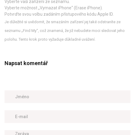
Vyberte vaší zařízení ze seznamu.
Vyberte možnost „Vymazat iPhone“ (Erase iPhone).
Potvrďte svou volbu zadáním přístupového kódu Apple ID.
Je důležité si uvědomit, že smazáním zařízení jej také odstraníte ze
seznamu „Find My“, což znamená, že již nebudete moci sledovat jeho
polohu. Tento krok proto vyžaduje důkladné uvážení.
Napsat komentář