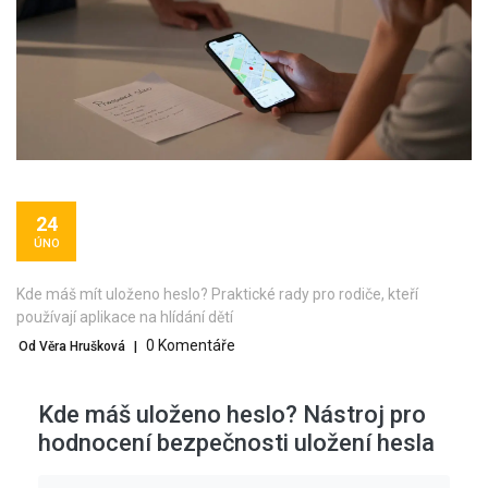
24
ÚNO
Kde máš mít uloženo heslo? Praktické rady pro rodiče, kteří
používají aplikace na hlídání dětí
0 Komentáře
Od Věra Hrušková
|
Kde máš uloženo heslo? Nástroj pro
hodnocení bezpečnosti uložení hesla