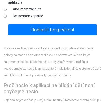
aplikaci?
Ano, mám zapnuté
Ne, nemám zapnuté
Hodnotit bezpečnost
Stále více rodičů používá aplikace na sledování dětí - od sledování
polohy na mapě až po omezení času na obrazovce. Ale co když
zapomeneš heslo? Nebo ho někdo jiný zjistí? Mnoho rodičů si
neuvědomuje, že heslo k aplikaci, která hlídá jejich dítě, je stejně důležité
jako klíč od domu. A právě tady začínají problémy.
Proč heslo k aplikaci na hlídání dětí není
obyčejné heslo
Nejedná se jen o přístup k nějakému nástroji. Toto heslo otevírá přístup k