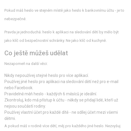
Pokud máš heslo ve stejném místě jako heslo k bankovnímu účtu - je to
nebezpečné.
Pravda je jednoduchá: heslo k aplikaci na sledování dětí by mělo být
jako klíč od bezpečnostní schránky. Ne jako klíč od kuchyně.
Co ještě můžeš udělat
Nezapomeň na další věci:
Nikdy nepoužívej stejné heslo pro více aplikací.
Používej jiné heslo pro aplikaci na sledování dětí než pro e-mail
nebo Facebook.
Pravidelně měň heslo - každých 6 měsíců je ideální.
Zkontroluj, kdo má přístup k účtu - někdy se přidají lidé, kteří už
nejsou součástí rodiny.
Používej vlastní účet pro každé dítě - ne sdílej účet mezi všemi
dětmi.
A pokud máš v rodině více dětí, měj pro každého jiné heslo. Nezvyšuj