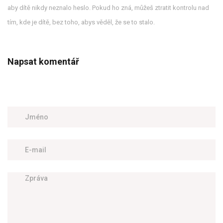
aby dítě nikdy neznalo heslo. Pokud ho zná, můžeš ztratit kontrolu nad
tím, kde je dítě, bez toho, abys věděl, že se to stalo.
Napsat komentář