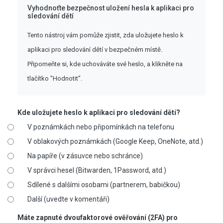
Vyhodnoťte bezpečnost uložení hesla k aplikaci pro
sledování dětí
Tento nástroj vám pomůže zjistit, zda uložujete heslo k
aplikaci pro sledování dětí v bezpečném místě.
Připomeňte si, kde uchováváte své heslo, a klikněte na
tlačítko "Hodnotit".
Kde uložujete heslo k aplikaci pro sledování dětí?
V poznámkách nebo připomínkách na telefonu
V oblakových poznámkách (Google Keep, OneNote, atd.)
Na papíře (v zásuvce nebo schránce)
V správci hesel (Bitwarden, 1Password, atd.)
Sdílené s dalšími osobami (partnerem, babičkou)
Další (uvedte v komentáři)
Máte zapnuté dvoufaktorové ověřování (2FA) pro