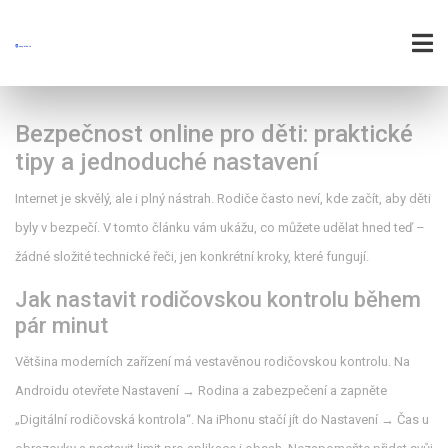
Bezpečnost online pro děti: praktické
tipy a jednoduché nastavení
Internet je skvělý, ale i plný nástrah. Rodiče často neví, kde začít, aby děti
byly v bezpečí. V tomto článku vám ukážu, co můžete udělat hned teď –
žádné složité technické řeči, jen konkrétní kroky, které fungují.
Jak nastavit rodičovskou kontrolu během
pár minut
Většina moderních zařízení má vestavěnou rodičovskou kontrolu. Na
Androidu otevřete Nastavení → Rodina a zabezpečení a zapněte
„Digitální rodičovská kontrola“. Na iPhonu stačí jít do Nastavení → Čas u