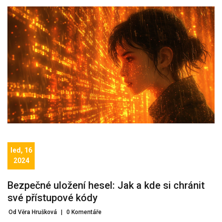
led, 16
2024
Bezpečné uložení hesel: Jak a kde si chránit
své přístupové kódy
Od Věra Hrušková
|
0 Komentáře