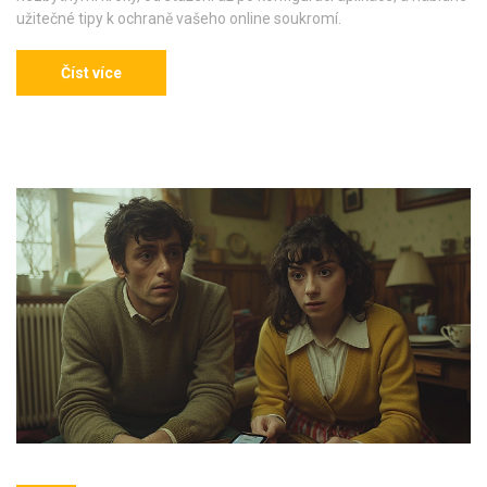
užitečné tipy k ochraně vašeho online soukromí.
Číst více