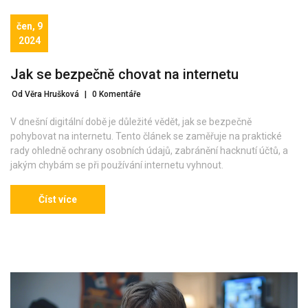
čen, 9
2024
Jak se bezpečně chovat na internetu
Od Věra Hrušková
|
0 Komentáře
V dnešní digitální době je důležité vědět, jak se bezpečně
pohybovat na internetu. Tento článek se zaměřuje na praktické
rady ohledně ochrany osobních údajů, zabránění hacknutí účtů, a
jakým chybám se při používání internetu vyhnout.
Číst více