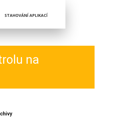
STAHOVÁNÍ APLIKACÍ
trolu na
chivy