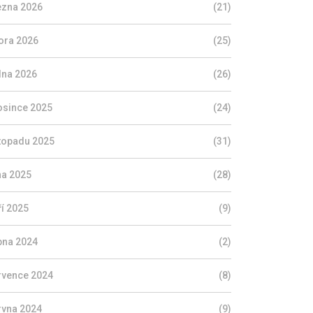
ezna 2026
(21)
ora 2026
(25)
dna 2026
(26)
osince 2025
(24)
stopadu 2025
(31)
jna 2025
(28)
ří 2025
(9)
pna 2024
(2)
rvence 2024
(8)
rvna 2024
(9)