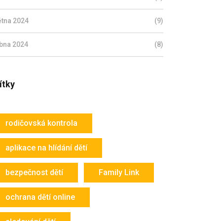
ětna 2024
(9)
bna 2024
(8)
ítky
rodičovská kontrola
aplikace na hlídání dětí
bezpečnost dětí
Family Link
ochrana dětí online