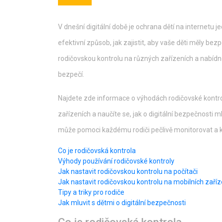
V dnešní digitální době je ochrana dětí na internetu j
efektivní způsob, jak zajistit, aby vaše děti měly be
rodičovskou kontrolu na různých zařízeních a nabídn
bezpečí.
Najdete zde informace o výhodách rodičovské kontroly
zařízeních a naučíte se, jak o digitální bezpečnosti 
může pomoci každému rodiči pečlivě monitorovat a kon
Co je rodičovská kontrola
Výhody používání rodičovské kontroly
Jak nastavit rodičovskou kontrolu na počítači
Jak nastavit rodičovskou kontrolu na mobilních zaří
Tipy a triky pro rodiče
Jak mluvit s dětmi o digitální bezpečnosti