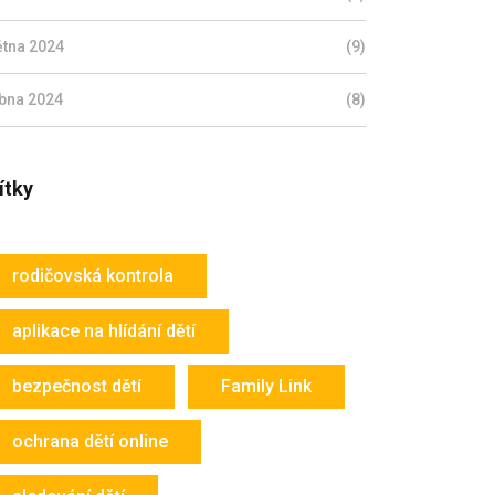
ětna 2024
(9)
bna 2024
(8)
ítky
rodičovská kontrola
aplikace na hlídání dětí
bezpečnost dětí
Family Link
ochrana dětí online