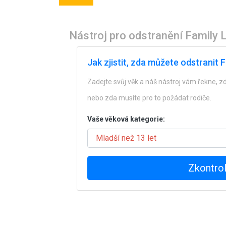
Nástroj pro odstranění Family L
Jak zjistit, zda můžete odstranit 
Zadejte svůj věk a náš nástroj vám řekne, z
nebo zda musíte pro to požádat rodiče.
Vaše věková kategorie:
Zkontrol