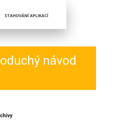
STAHOVÁNÍ APLIKACÍ
dnoduchý návod
chivy