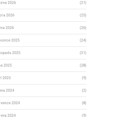
ezna 2026
(21)
ora 2026
(25)
dna 2026
(26)
osince 2025
(24)
stopadu 2025
(31)
jna 2025
(28)
ří 2025
(9)
pna 2024
(2)
rvence 2024
(8)
rvna 2024
(9)