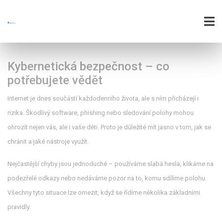
Kybernetická bezpečnost – co
potřebujete vědět
Internet je dnes součástí každodenního života, ale s ním přicházejí i
rizika. Škodlivý software, phishing nebo sledování polohy mohou
ohrozit nejen vás, ale i vaše děti. Proto je důležité mít jasno v tom, jak se
chránit a jaké nástroje využít.
Nejčastější chyby jsou jednoduché – používáme slabá hesla, klikáme na
podezřelé odkazy nebo nedáváme pozor na to, komu sdílíme polohu.
Všechny tyto situace lze omezit, když se řídíme několika základními
pravidly.