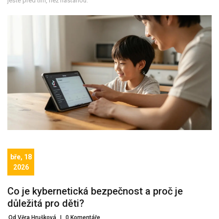
ještě před tím, než nastanou.
bře, 18
2026
Co je kybernetická bezpečnost a proč je
důležitá pro děti?
Od Věra Hrušková
|
0 Komentáře