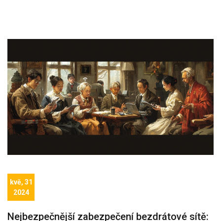
kvě, 31
2024
Nejbezpečnější zabezpečení bezdrátové sítě: