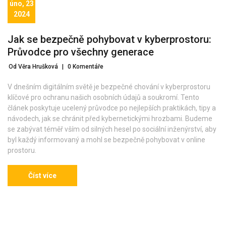
úno, 23
2024
Jak se bezpečně pohybovat v kyberprostoru:
Průvodce pro všechny generace
Od Věra Hrušková
|
0 Komentáře
V dnešním digitálním světě je bezpečné chování v kyberprostoru
klíčové pro ochranu našich osobních údajů a soukromí. Tento
článek poskytuje ucelený průvodce po nejlepších praktikách, tipy a
návodech, jak se chránit před kybernetickými hrozbami. Budeme
se zabývat téměř vším od silných hesel po sociální inženýrství, aby
byl každý informovaný a mohl se bezpečně pohybovat v online
prostoru.
Číst více