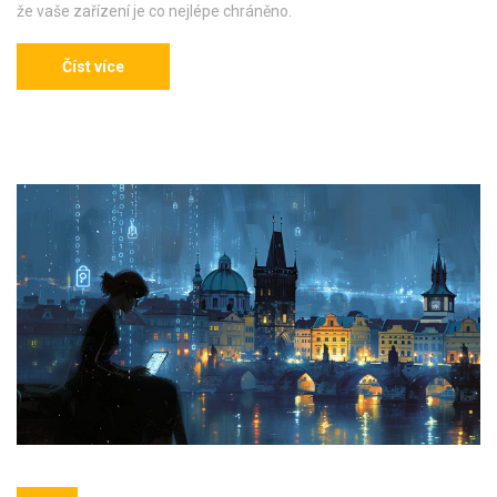
že vaše zařízení je co nejlépe chráněno.
Číst více