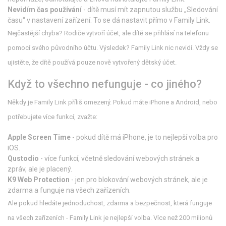
Nevidím čas používání
- dítě musí mít zapnutou službu „Sledování
času“ v nastavení zařízení. To se dá nastavit přímo v Family Link.
Nejčastější chyba? Rodiče vytvoří účet, ale dítě se přihlásí na telefonu
pomocí svého původního účtu. Výsledek? Family Link nic nevidí. Vždy se
ujistěte, že dítě používá pouze nově vytvořený dětský účet.
Když to všechno nefunguje - co jiného?
Někdy je Family Link příliš omezený. Pokud máte iPhone a Android, nebo
potřebujete více funkcí, zvažte:
Apple Screen Time
- pokud dítě má iPhone, je to nejlepší volba pro
iOS.
Qustodio
- více funkcí, včetně sledování webových stránek a
zpráv, ale je placený.
K9 Web Protection
- jen pro blokování webových stránek, ale je
zdarma a funguje na všech zařízeních.
Ale pokud hledáte jednoduchost, zdarma a bezpečnost, která funguje
na všech zařízeních - Family Link je nejlepší volba. Více než 200 milionů