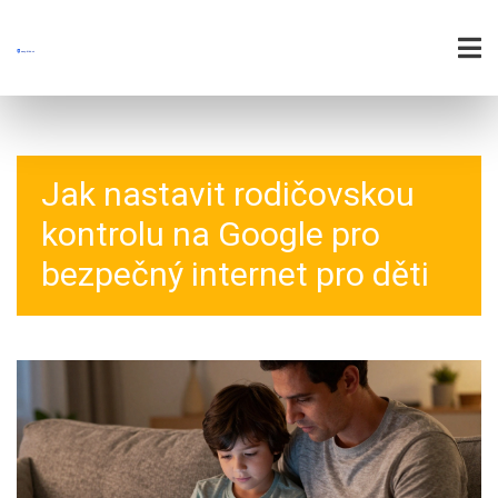
Jak nastavit rodičovskou
kontrolu na Google pro
bezpečný internet pro děti