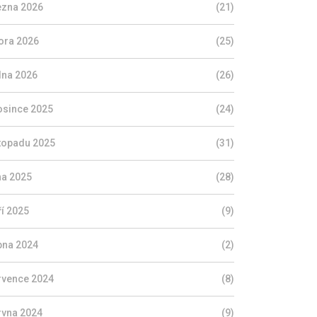
ezna 2026
(21)
ora 2026
(25)
dna 2026
(26)
osince 2025
(24)
stopadu 2025
(31)
jna 2025
(28)
ří 2025
(9)
pna 2024
(2)
rvence 2024
(8)
rvna 2024
(9)