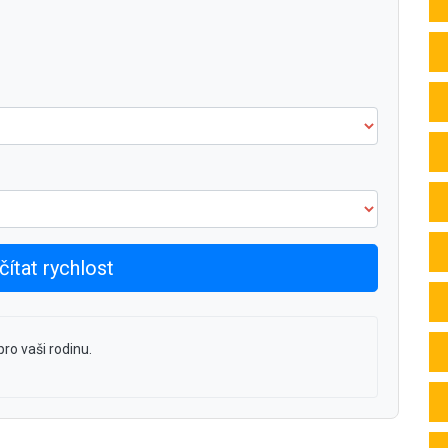
ítat rychlost
ro vaši rodinu.