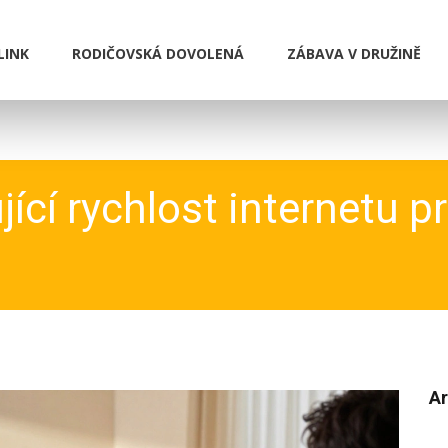
LINK
RODIČOVSKÁ DOVOLENÁ
ZÁBAVA V DRUŽINĚ
ící rychlost internetu p
Ar