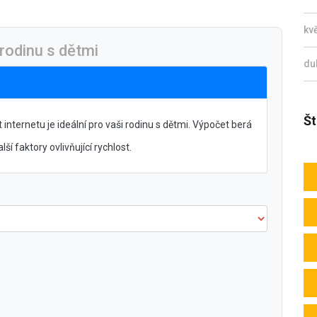
kv
 rodinu s dětmi
du
Št
 internetu je ideální pro vaši rodinu s dětmi. Výpočet berá
lší faktory ovlivňující rychlost.