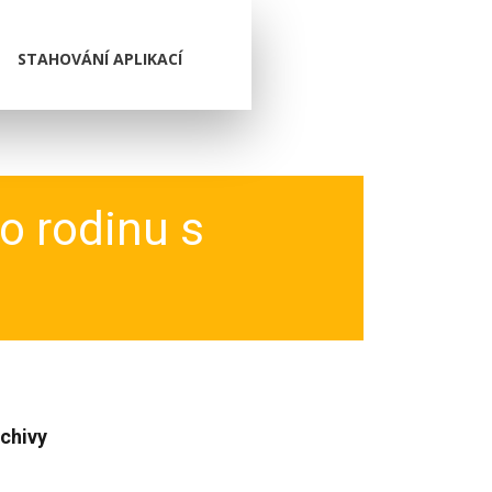
STAHOVÁNÍ APLIKACÍ
ro rodinu s
chivy