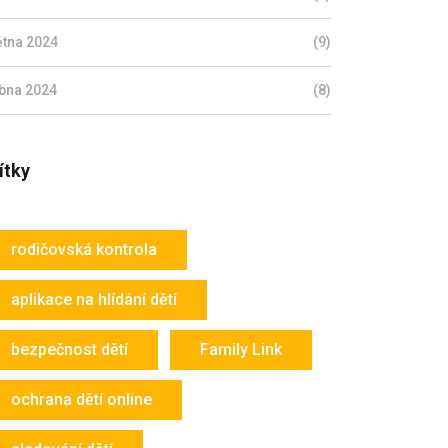
ětna 2024
(9)
bna 2024
(8)
ítky
rodičovská kontrola
aplikace na hlídání dětí
bezpečnost dětí
Family Link
ochrana dětí online