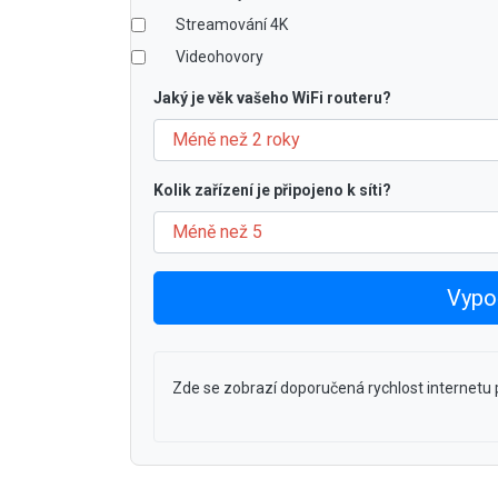
Streamování 4K
Videohovory
Jaký je věk vašeho WiFi routeru?
Kolik zařízení je připojeno k síti?
Vypoč
Zde se zobrazí doporučená rychlost internetu p