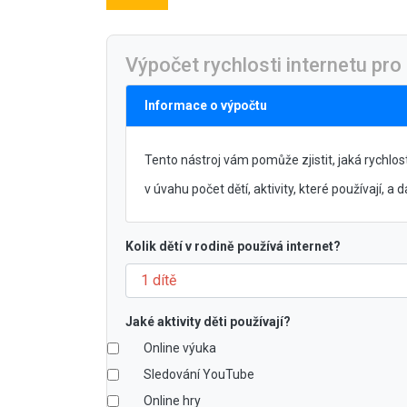
Výpočet rychlosti internetu pro
Informace o výpočtu
Tento nástroj vám pomůže zjistit, jaká rychlost
v úvahu počet dětí, aktivity, které používají, a da
Kolik dětí v rodině používá internet?
Jaké aktivity děti používají?
Online výuka
Sledování YouTube
Online hry