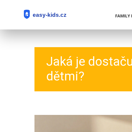
FAMILY 
Jaká je dostačuj
dětmi?