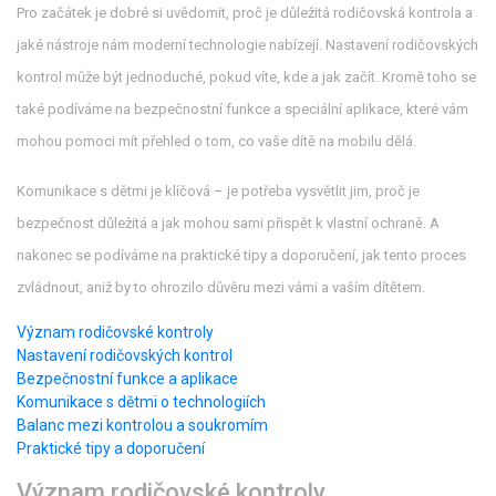
Pro začátek je dobré si uvědomit, proč je důležitá rodičovská kontrola a
jaké nástroje nám moderní technologie nabízejí. Nastavení rodičovských
kontrol může být jednoduché, pokud víte, kde a jak začít. Kromě toho se
také podíváme na bezpečnostní funkce a speciální aplikace, které vám
mohou pomoci mít přehled o tom, co vaše dítě na mobilu dělá.
Komunikace s dětmi je klíčová – je potřeba vysvětlit jim, proč je
bezpečnost důležitá a jak mohou sami přispět k vlastní ochraně. A
nakonec se podíváme na praktické tipy a doporučení, jak tento proces
zvládnout, aniž by to ohrozilo důvěru mezi vámi a vaším dítětem.
Význam rodičovské kontroly
Nastavení rodičovských kontrol
Bezpečnostní funkce a aplikace
Komunikace s dětmi o technologiích
Balanc mezi kontrolou a soukromím
Praktické tipy a doporučení
Význam rodičovské kontroly