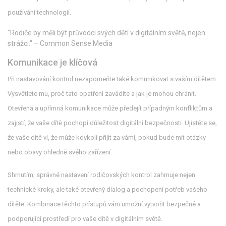
používání technologií.
"Rodiče by měli být průvodci svých dětí v digitálním světě, nejen
strážci." – Common Sense Media
Komunikace je klíčová
Při nastavování kontrol nezapomeňte také komunikovat s vaším dítětem.
Vysvětlete mu, proč tato opatření zavádíte a jak je mohou chránit.
Otevřená a upřímná komunikace může předejít případným konfliktům a
zajistí, že vaše dítě pochopí důležitost digitální bezpečnosti. Ujistěte se,
že vaše dítě ví, že může kdykoli přijít za vámi, pokud bude mít otázky
nebo obavy ohledně svého zařízení.
Shrnutím, správné nastavení rodičovských kontrol zahrnuje nejen
technické kroky, ale také otevřený dialog a pochopení potřeb vašeho
dítěte. Kombinace těchto přístupů vám umožní vytvořit bezpečné a
podporující prostředí pro vaše dítě v digitálním světě.