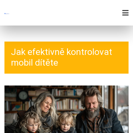
Jak efektivně kontrolovat
mobil dítěte