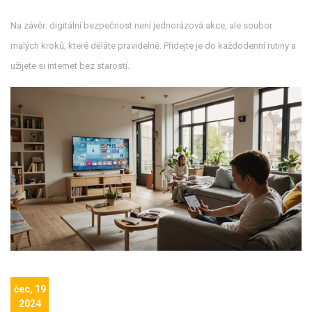
Na závěr: digitální bezpečnost není jednorázová akce, ale soubor
malých kroků, které děláte pravidelně. Přidejte je do každodenní rutiny a
užijete si internet bez starostí.
čec, 19
2024