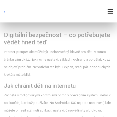
Digitální bezpečnost – co potřebujete
vědět hned teď
Internet je super, ale může být i nebezpečný, hlavně pro děti. V tomto
článku vám ukážu, jak rychle nastavit základní ochranu a co dělat, když
se objeví problém. Nepotřebujete být IT expert, stačí pár jednoduchých
kroků a máte klid.
Jak chránit děti na internetu
Začněte s rodičovskými kontrolami přímo v operačním systému nebo v
aplikacích, které už používáte. Na Androidu i iOS najdete nastavení, kde
můžete omezit stáhnutí aplikací, nastavit časové limity a blokovat