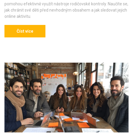
pomohou efektivně využít nástroje rodičovské kontroly. Naučíte se,
jak chránit své děti před nevhodným obsahem a jak sledovat jejich
online aktivitu.
Číst více