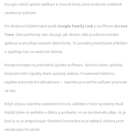
Googlu nabízí správu aplikací a časové limity, plus možnost vzdáleně
zamknout zařízení.
Pro Android můžete také využít
Google Family Link
a na iPhone
Screen
Time
. Obě platformy vám ukazují, jak dlouho dítě používá konkrétní
aplikaci a umožňují nastavit denní limity. To pomáhá předcházet přetížení
a zajišťuje čas na venkovní aktivity.
Nezapomínejte na pravidelný update softwaru. Výrobci často vydávají
bezpečnostní záplaty, které opravují slabiny. V nastavení telefonu
najdete automatické aktualizace – zapněte je a nechte zařízení pracovat
za vás.
Když už jsou všechna nastavení hotová, udělejte z toho společný rituál.
Každý týden si sedněte s dětmi a proberte, co se na internetu děje, co je
baví a co je znepokojuje. Otevřená komunikace je nejlepší obrana proti
nečekaným hrozbám.