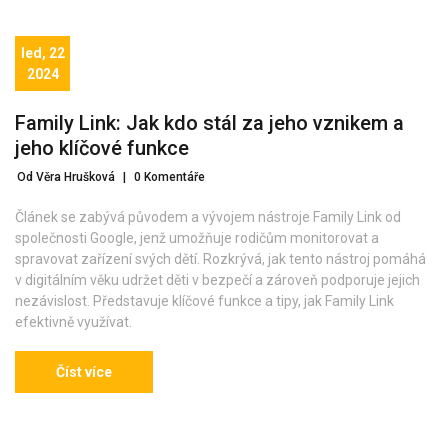
led, 22
2024
Family Link: Jak kdo stál za jeho vznikem a
jeho klíčové funkce
Od Věra Hrušková
|
0 Komentáře
Článek se zabývá původem a vývojem nástroje Family Link od
společnosti Google, jenž umožňuje rodičům monitorovat a
spravovat zařízení svých dětí. Rozkrývá, jak tento nástroj pomáhá
v digitálním věku udržet děti v bezpečí a zároveň podporuje jejich
nezávislost. Představuje klíčové funkce a tipy, jak Family Link
efektivně využívat.
Číst více