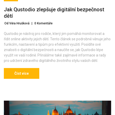
Jak Qustodio zlepšuje digitální bezpečnost
dětí
Od Věra Hrušková
|
0 Komentáře
Qustodio je nástroj pro rodiče, který jim pomáhá monitorovat a
řídit online aktivity jejich dětí. Tento článek se podrobně věnuje jeho
funkcím, nastavení a tipům pro efektivní využití. Posídíte své
znalosti o digitální bezpečnosti a naučíte se, jak Qustodio lépe
využít ve vaší rodině. Přinášíme také zajímavé informace a rady
pro udržení zdravého digitálního životního stylu vašich dětí.
Číst více