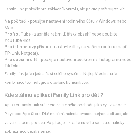
Family Link je skvělý pro základní kontrolu, ale pokud potřebujete víc:
Na počítači
- použijte nastavení rodinného účtu v Windows nebo
Mac.
Pro YouTube
- zapněte režim „Dětský obsah“ nebo použijte
YouTube Kids.
Pro internetový přístup
- nastavte filtry na vašem routeru (např.
TP-Link, Netgear).
Pro sociální sítě
- použijte nastavení soukromí v Instagramu nebo
TikToku.
Family Link je jen jedna část celého systému. Nejlepší ochrana je
kombinace technologie a otevřené komunikace.
Kde stáhnu aplikaci Family Link pro děti?
Aplikaci Family Link stáhnete ze stejného obchodu jako vy - z Google
Play nebo App Store. Dítě musí mít nainstalovanou stejnou aplikaci, ale
ve verzi určené pro děti. Po připojení k vašemu účtu se jí automaticky
zobrazí jako dětská verze.