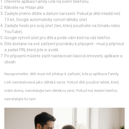
Otevřete aplikaci Family Link na svém telefonu.
Klikněte na
Přidat dítě
.
Zadejte jméno dítěte a datum narození. Pokud je dítě mladší než
13 let, Google automaticky vytvoří dětský účet.
Zadejte heslo pro svůj účet (ten, který používáte na Gmailu nebo
YouTube).
Google vytvoří účet pro dítě a pošle vám kód na váš telefon.
Dítě dostane na své zařízení pozvánku k připojení - musí ji přijmout
a zadat PIN, který jste si zvolili.
Po připojení můžete začít nastavovat časová omezení, aplikace a
obsah.
Nezapomeňte: dítě musí mít přístup k zařízení, kde je aplikace Family
Link nainstalovaná jako dětská verze. Pokud dítě používá tablet, který
máte doma, nainstalujte tam dětskou verzi. Pokud má vlastní telefon,
nainstalujte ho tam.