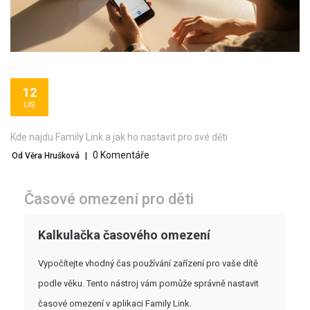
12
LIS
Kde najdu Family Link a jak ho nastavit pro své děti
0 Komentáře
Od Věra Hrušková
|
Časové omezení pro děti
Kalkulačka časového omezení
Vypočítejte vhodný čas používání zařízení pro vaše dítě
podle věku. Tento nástroj vám pomůže správně nastavit
časové omezení v aplikaci Family Link.