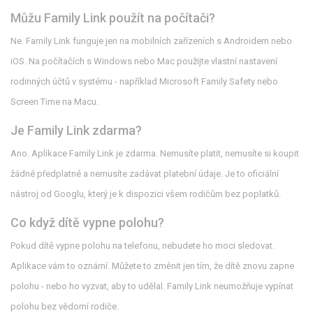
Můžu Family Link použít na počítači?
Ne. Family Link funguje jen na mobilních zařízeních s Androidem nebo
iOS. Na počítačích s Windows nebo Mac použijte vlastní nastavení
rodinných účtů v systému - například Microsoft Family Safety nebo
Screen Time na Macu.
Je Family Link zdarma?
Ano. Aplikace Family Link je zdarma. Nemusíte platit, nemusíte si koupit
žádné předplatné a nemusíte zadávat platební údaje. Je to oficiální
nástroj od Googlu, který je k dispozici všem rodičům bez poplatků.
Co když dítě vypne polohu?
Pokud dítě vypne polohu na telefonu, nebudete ho moci sledovat.
Aplikace vám to oznámí. Můžete to změnit jen tím, že dítě znovu zapne
polohu - nebo ho vyzvat, aby to udělal. Family Link neumožňuje vypínat
polohu bez vědomí rodiče.