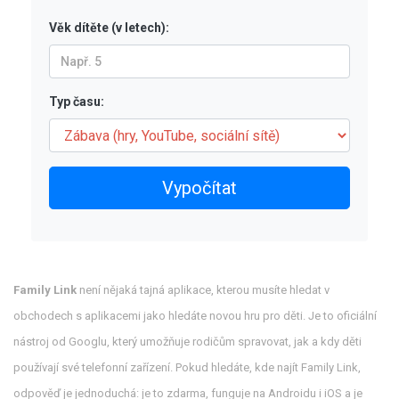
Věk dítěte (v letech):
Typ času:
Vypočítat
Family Link
není nějaká tajná aplikace, kterou musíte hledat v
obchodech s aplikacemi jako hledáte novou hru pro děti. Je to oficiální
nástroj od Googlu, který umožňuje rodičům spravovat, jak a kdy děti
používají své telefonní zařízení. Pokud hledáte, kde najít Family Link,
odpověď je jednoduchá: je to zdarma, funguje na Androidu i iOS a je