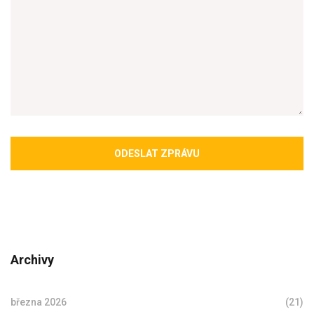
ODESLAT ZPRÁVU
Archivy
března 2026
(21)