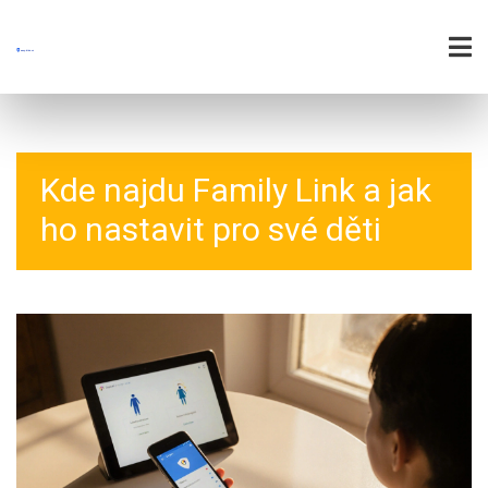
Kde najdu Family Link a jak
ho nastavit pro své děti