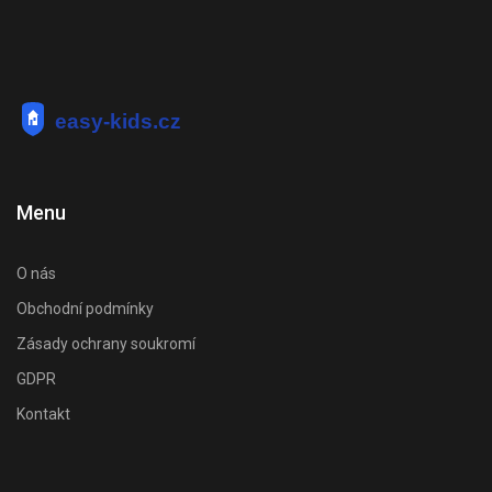
Menu
O nás
Obchodní podmínky
Zásady ochrany soukromí
GDPR
Kontakt