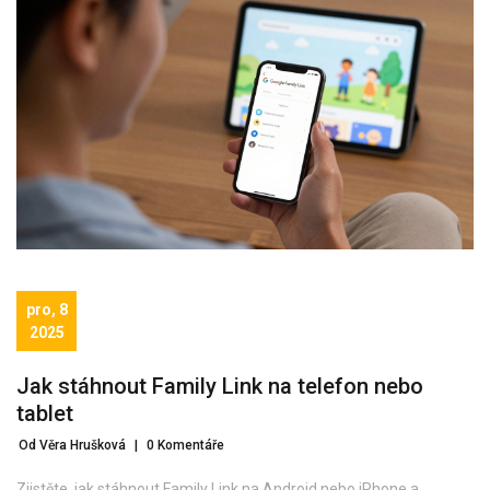
pro, 8
2025
Jak stáhnout Family Link na telefon nebo
tablet
Od Věra Hrušková
|
0 Komentáře
Zjistěte, jak stáhnout Family Link na Android nebo iPhone a