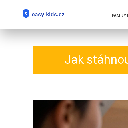
FAMILY 
Jak stáhnou