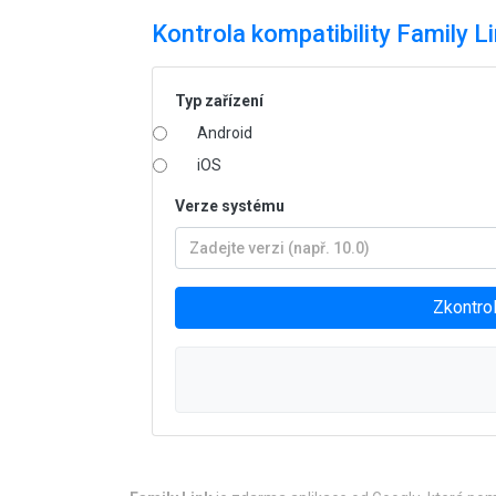
Kontrola kompatibility Family L
Typ zařízení
Android
iOS
Verze systému
Zkontrol