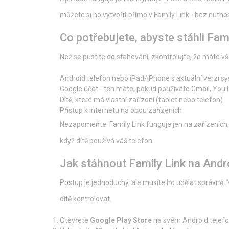
můžete si ho vytvořit přímo v Family Link - bez nutno
Co potřebujete, abyste stáhli Fam
Než se pustíte do stahování, zkontrolujte, že máte 
Android telefon nebo iPad/iPhone s aktuální verzí sy
Google účet - ten máte, pokud používáte Gmail, You
Dítě, které má vlastní zařízení (tablet nebo telefon)
Přístup k internetu na obou zařízeních
Nezapomeňte: Family Link funguje jen na zařízeních, k
když dítě používá váš telefon.
Jak stáhnout Family Link na Andr
Postup je jednoduchý, ale musíte ho udělat správně. N
dítě kontrolovat.
Otevřete
Google Play Store
na svém Android telefo