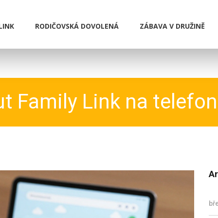
LINK
RODIČOVSKÁ DOVOLENÁ
ZÁBAVA V DRUŽINĚ
t Family Link na telefon
Ar
bř