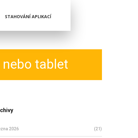
STAHOVÁNÍ APLIKACÍ
 nebo tablet
chivy
ezna 2026
(21)