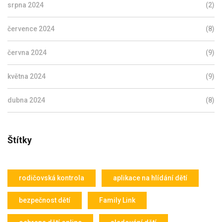
srpna 2024
(2)
července 2024
(8)
června 2024
(9)
května 2024
(9)
dubna 2024
(8)
Štítky
rodičovská kontrola
aplikace na hlídání dětí
bezpečnost dětí
Family Link