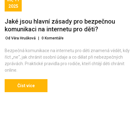
2025
Jaké jsou hlavní zásady pro bezpečnou
komunikaci na internetu pro děti?
Od Věra Hrušková
|
0 Komentáře
Bezpečná komunikace na internetu pro děti znamená vědět, kdy
říct „ne“, jak chránit osobní údaje a co dělat při nebezpečných
zprávách. Praktické pravidla pro rodiče, kteří chtějí děti chránit
online.
Číst více