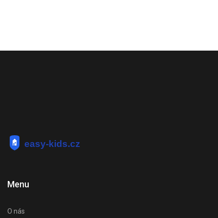
Menu
O nás