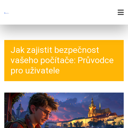
Jak zajistit bezpečnost
vašeho počítače: Průvodce
pro uživatele