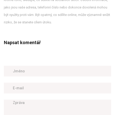
jako jsou vaše adresa, telefonní číslo nebo dokonce dovolená mohou
být využity proti vám. Být opatrný, co sdílíte online, může významně snížit
riziko, že se stanete cílem útoku.
Napsat komentář