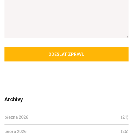
ODESLAT ZPRÁVU
Archivy
března 2026
(21)
února 2026
(25)