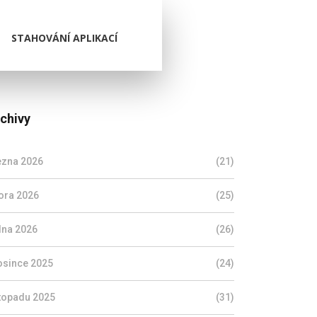
STAHOVÁNÍ APLIKACÍ
chivy
ezna 2026
(21)
ora 2026
(25)
dna 2026
(26)
osince 2025
(24)
stopadu 2025
(31)