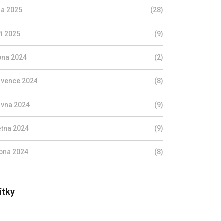
jna 2025
(28)
ří 2025
(9)
pna 2024
(2)
rvence 2024
(8)
rvna 2024
(9)
ětna 2024
(9)
bna 2024
(8)
ítky