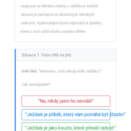
reagovat na dětské otázky o Ježíškovi. Každá
situace je založena na skutečných dětských
reakcích. Vyzkoušejte různé odpovědi a zjistěte,
které z nich udrží důvěru vašeho dítěte.
Situace 1: Vaše dítě se ptá
Dítě říká:
"Maminko, máš někdy viděl Ježíška?"
Jak zareagujete?
"Ne, nikdy jsem ho neviděl."
"Ježíšek je příběh, který nám pomáhá být šťastní."
"Ježíšek je jako kouzlo, které přináší radost."