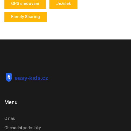
GPS sledování
Ježíšek
Family Sharing
Menu
O nás
Obchodní podmínky