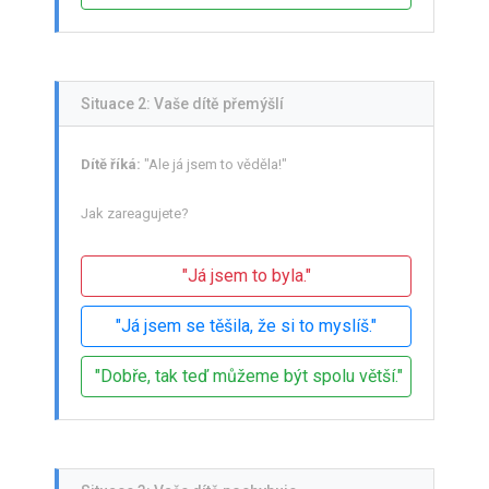
Situace 2: Vaše dítě přemýšlí
Dítě říká:
"Ale já jsem to věděla!"
Jak zareagujete?
"Já jsem to byla."
"Já jsem se těšila, že si to myslíš."
"Dobře, tak teď můžeme být spolu větší."