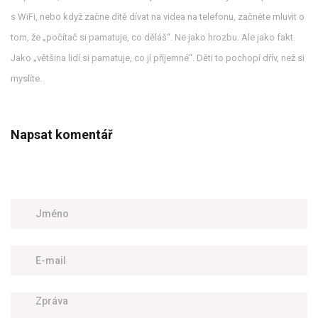
s WiFi, nebo když začne dítě dívat na videa na telefonu, začněte mluvit o
tom, že „počítač si pamatuje, co děláš“. Ne jako hrozbu. Ale jako fakt.
Jako „většina lidí si pamatuje, co jí příjemné“. Děti to pochopí dřív, než si
myslíte.
Napsat komentář