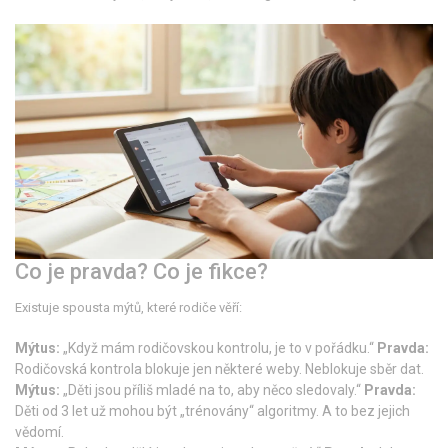
Co je pravda? Co je fikce?
Existuje spousta mýtů, které rodiče věří:
Mýtus:
„Když mám rodičovskou kontrolu, je to v pořádku.“
Pravda:
Rodičovská kontrola blokuje jen některé weby. Neblokuje sběr dat.
Mýtus:
„Děti jsou příliš mladé na to, aby něco sledovaly.“
Pravda:
Děti od 3 let už mohou být „trénovány“ algoritmy. A to bez jejich
vědomí.