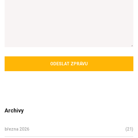
ODESLAT ZPRÁVU
Archivy
března 2026
(21)