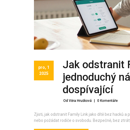
Jak odstranit 
pro, 1
2025
jednoduchý ná
dospívající
Od Věra Hrušková
|
0 Komentáře
Zjisti, jak odstranit Family Link jako dítě bez hacků 
nebo požádat rodiče o svobodu. Bezpečně, bez ztrát