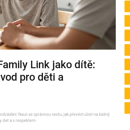
Family Link jako dítě:
vod pro děti a
a podvádění. Nauč se správnou cestu, jak převést účet na běžný
y dat a s respektem.