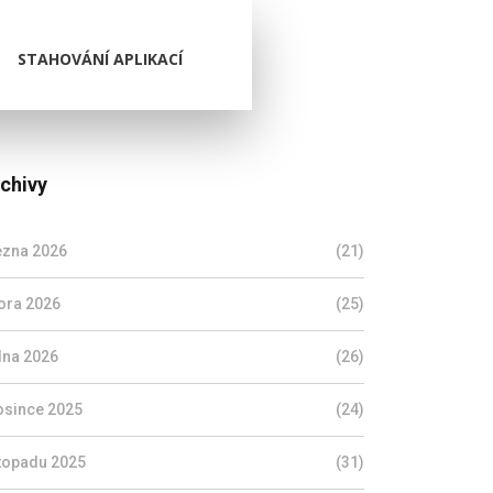
STAHOVÁNÍ APLIKACÍ
chivy
ezna 2026
(21)
ora 2026
(25)
dna 2026
(26)
osince 2025
(24)
stopadu 2025
(31)