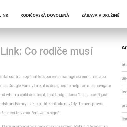
LINK
RODIČOVSKÁ DOVOLENÁ
ZÁBAVA V DRUŽINĚ
Ar
 Link: Co rodiče musí
bř
ental control app that lets parents manage screen time, app
ún
wn as
Google Family Link
, it is designed to help families navigate
le
. And when a child deletes it, that bridge doesn’t collapse. It just
dstraní Family Link, ztratili kontrolu navždy. To není pravda.
pr
že, není to vzbouření. Je to signál.
li
, který je propojený s rodičovským účtem. Pokud dítě odstraní