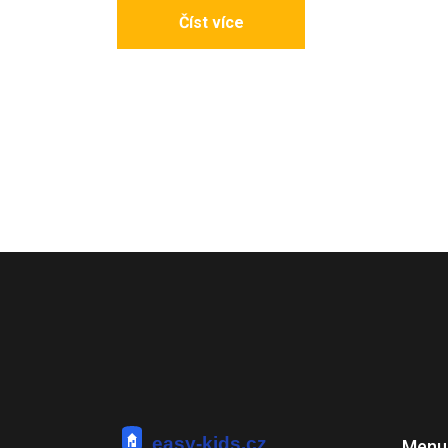
Číst více
Menu