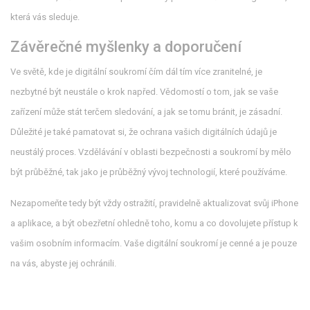
která vás sleduje.
Závěrečné myšlenky a doporučení
Ve světě, kde je digitální soukromí čím dál tím více zranitelné, je
nezbytné být neustále o krok napřed. Vědomostí o tom, jak se vaše
zařízení může stát terčem sledování, a jak se tomu bránit, je zásadní.
Důležité je také pamatovat si, že ochrana vašich digitálních údajů je
neustálý proces. Vzdělávání v oblasti bezpečnosti a soukromí by mělo
být průběžné, tak jako je průběžný vývoj technologií, které používáme.
Nezapomeňte tedy být vždy ostražití, pravidelně aktualizovat svůj iPhone
a aplikace, a být obezřetní ohledně toho, komu a co dovolujete přístup k
vašim osobním informacím. Vaše digitální soukromí je cenné a je pouze
na vás, abyste jej ochránili.