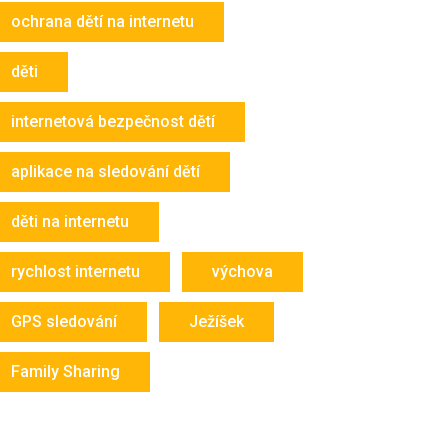
ochrana dětí na internetu
děti
internetová bezpečnost dětí
aplikace na sledování dětí
děti na internetu
rychlost internetu
výchova
GPS sledování
Ježíšek
Family Sharing