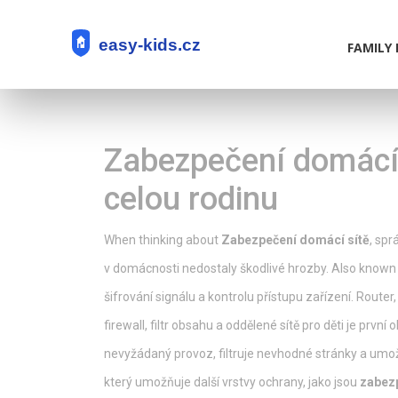
FAMILY 
Zabezpečení domácí 
celou rodinu
When thinking about
Zabezpečení domácí sítě
,
sprá
v domácnosti nedostaly škodlivé hrozby
. Also known
šifrování signálu a kontrolu přístupu zařízení
.
Router
firewall, filtr obsahu a oddělené sítě pro děti
je první 
nevyžádaný provoz, filtruje nevhodné stránky a umožň
který umožňuje další vrstvy ochrany, jako jsou
zabez