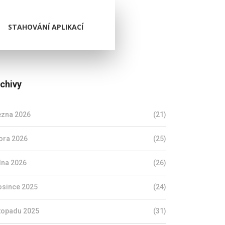
STAHOVÁNÍ APLIKACÍ
chivy
ezna 2026
(21)
ora 2026
(25)
dna 2026
(26)
osince 2025
(24)
stopadu 2025
(31)