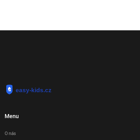
Menu
O nás