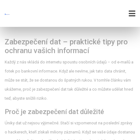
Zabezpečení dat – praktické tipy pro
ochranu vašich informací
Každý z nás vkládá do internetu spoustu osobních údajů – od e‑mailů a
fotek po bankovní informace. Když ale nevíme, jak tato data chránit,
může se stát, že se dostanou do špatných rukou. V tomhle článku vám
ukážeme, proč je zabezpečení dat tak důležité a co můžete udělat hned
teď, abyste snížili riziko.
Proč je zabezpečení dat důležité
Úniky dat už nejsou výjimečné. Stačí si vzpomenout na poslední zprávy
o hackerech, kteří získali miliony záznamů. Když se vaše údaje dostanou