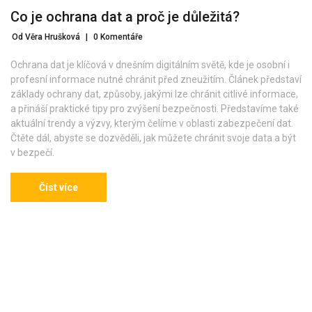
Co je ochrana dat a proč je důležitá?
Od Věra Hrušková
|
0 Komentáře
Ochrana dat je klíčová v dnešním digitálním světě, kde je osobní i
profesní informace nutné chránit před zneužitím. Článek představí
základy ochrany dat, způsoby, jakými lze chránit citlivé informace,
a přináší praktické tipy pro zvýšení bezpečnosti. Představíme také
aktuální trendy a výzvy, kterým čelíme v oblasti zabezpečení dat.
Čtěte dál, abyste se dozvěděli, jak můžete chránit svoje data a být
v bezpečí.
Číst více