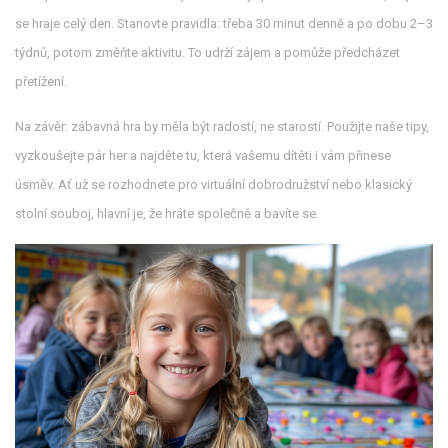
se hraje celý den. Stanovte pravidla: třeba 30 minut denně a po dobu 2–3
týdnů, potom změňte aktivitu. To udrží zájem a pomůže předcházet
přetížení.
Na závěr: zábavná hra by měla být radostí, ne starostí. Použijte naše tipy,
vyzkoušejte pár her a najděte tu, která vašemu dítěti i vám přinese
úsměv. Ať už se rozhodnete pro virtuální dobrodružství nebo klasický
stolní souboj, hlavní je, že hráte společně a bavíte se.