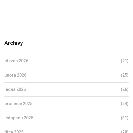
Archivy
března 2026
(21)
února 2026
(25)
ledna 2026
(26)
prosince 2025
(24)
listopadu 2025
(31)
října 2025
(28)