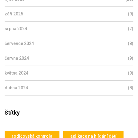
září 2025
(9)
srpna 2024
(2)
července 2024
(8)
června 2024
(9)
května 2024
(9)
dubna 2024
(8)
Štítky
rodičovská kontrola
aplikace na hlídání dětí