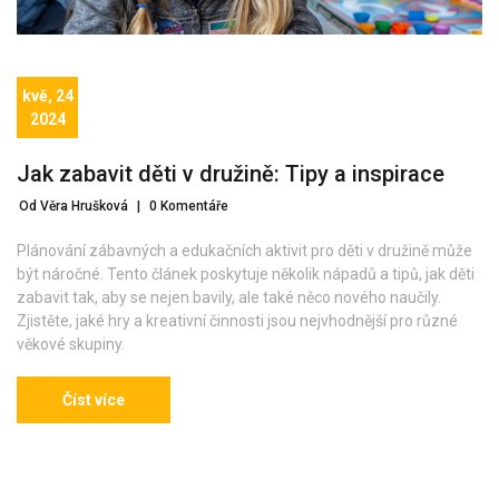
kvě, 24
2024
Jak zabavit děti v družině: Tipy a inspirace
Od Věra Hrušková
|
0 Komentáře
Plánování zábavných a edukačních aktivit pro děti v družině může
být náročné. Tento článek poskytuje několik nápadů a tipů, jak děti
zabavit tak, aby se nejen bavily, ale také něco nového naučily.
Zjistěte, jaké hry a kreativní činnosti jsou nejvhodnější pro různé
věkové skupiny.
Číst více