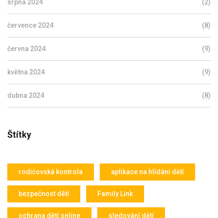
srpna 2024
(2)
července 2024
(8)
června 2024
(9)
května 2024
(9)
dubna 2024
(8)
Štítky
rodičovská kontrola
aplikace na hlídání dětí
bezpečnost dětí
Family Link
ochrana dětí online
sledování dětí