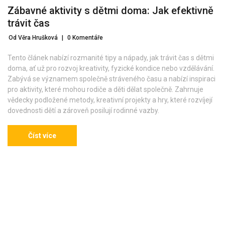
Zábavné aktivity s dětmi doma: Jak efektivně
trávit čas
Od Věra Hrušková
|
0 Komentáře
Tento článek nabízí rozmanité tipy a nápady, jak trávit čas s dětmi
doma, ať už pro rozvoj kreativity, fyzické kondice nebo vzdělávání.
Zabývá se významem společně stráveného času a nabízí inspiraci
pro aktivity, které mohou rodiče a děti dělat společně. Zahrnuje
vědecky podložené metody, kreativní projekty a hry, které rozvíjejí
dovednosti dětí a zároveň posilují rodinné vazby.
Číst více