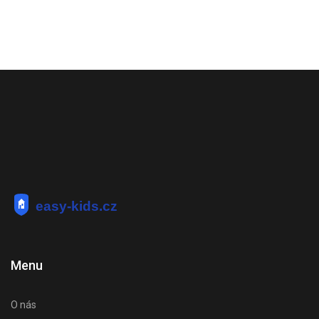
Menu
O nás