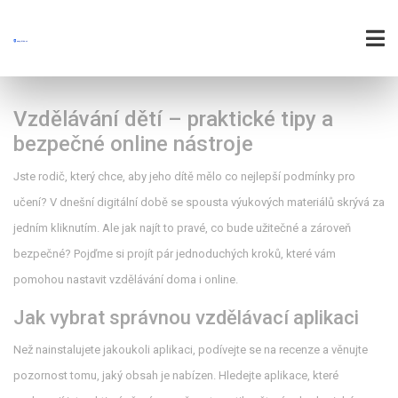
Vzdělávání dětí – praktické tipy a
bezpečné online nástroje
Jste rodič, který chce, aby jeho dítě mělo co nejlepší podmínky pro
učení? V dnešní digitální době se spousta výukových materiálů skrývá za
jedním kliknutím. Ale jak najít to pravé, co bude užitečné a zároveň
bezpečné? Pojďme si projít pár jednoduchých kroků, které vám
pomohou nastavit vzdělávání doma i online.
Jak vybrat správnou vzdělávací aplikaci
Než nainstalujete jakoukoli aplikaci, podívejte se na recenze a věnujte
pozornost tomu, jaký obsah je nabízen. Hledejte aplikace, které