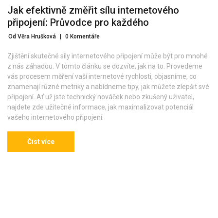
Jak efektivně změřit sílu internetového
připojení: Průvodce pro každého
Od Věra Hrušková
|
0 Komentáře
Zjištění skutečné síly internetového připojení může být pro mnohé
z nás záhadou. V tomto článku se dozvíte, jak na to. Provedeme
vás procesem měření vaší internetové rychlosti, objasníme, co
znamenají různé metriky a nabídneme tipy, jak můžete zlepšit své
připojení. Ať už jste technický nováček nebo zkušený uživatel,
najdete zde užitečné informace, jak maximalizovat potenciál
vašeho internetového připojení.
Číst více