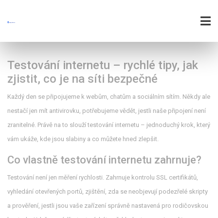
Testování internetu – rychlé tipy, jak
zjistit, co je na síti bezpečné
Každý den se připojujeme k webům, chatům a sociálním sítím. Někdy ale
nestačí jen mít antivirovku, potřebujeme vědět, jestli naše připojení není
zranitelné. Právě na to slouží testování internetu – jednoduchý krok, který
vám ukáže, kde jsou slabiny a co můžete hned zlepšit.
Co vlastně testování internetu zahrnuje?
Testování není jen měření rychlosti. Zahrnuje kontrolu SSL certifikátů,
vyhledání otevřených portů, zjištění, zda se neobjevují podezřelé skripty
a prověření, jestli jsou vaše zařízení správně nastavená pro rodičovskou