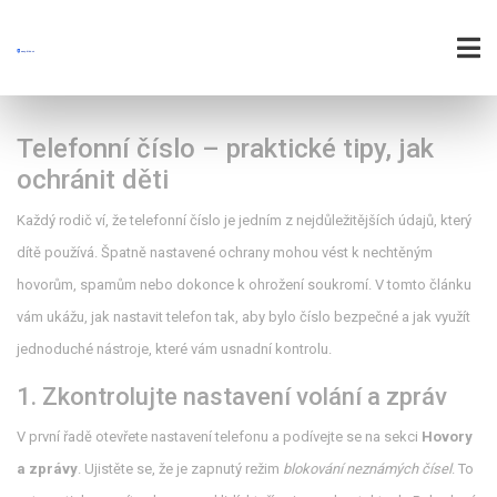
Telefonní číslo – praktické tipy, jak
ochránit děti
Každý rodič ví, že telefonní číslo je jedním z nejdůležitějších údajů, který
dítě používá. Špatně nastavené ochrany mohou vést k nechtěným
hovorům, spamům nebo dokonce k ohrožení soukromí. V tomto článku
vám ukážu, jak nastavit telefon tak, aby bylo číslo bezpečné a jak využít
jednoduché nástroje, které vám usnadní kontrolu.
1. Zkontrolujte nastavení volání a zpráv
V první řadě otevřete nastavení telefonu a podívejte se na sekci
Hovory
a zprávy
. Ujistěte se, že je zapnutý režim
blokování neznámých čísel
. To