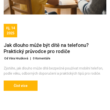
říj, 14
2025
Jak dlouho může být dítě na telefonu?
Praktický průvodce pro rodiče
Od Věra Hrušková
|
0 Komentáře
Zjistěte, jak dlouho může dítě bezpečně používat mobilní telefon,
podle věku, odborných doporučení a praktických tipů pro rodiče.
Číst více