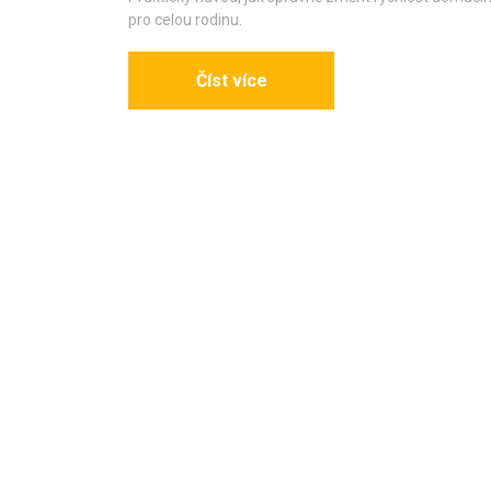
pro celou rodinu.
Číst více