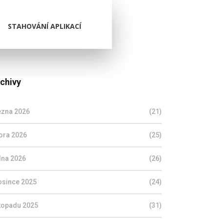
STAHOVÁNÍ APLIKACÍ
chivy
ezna 2026
(21)
ora 2026
(25)
dna 2026
(26)
osince 2025
(24)
stopadu 2025
(31)