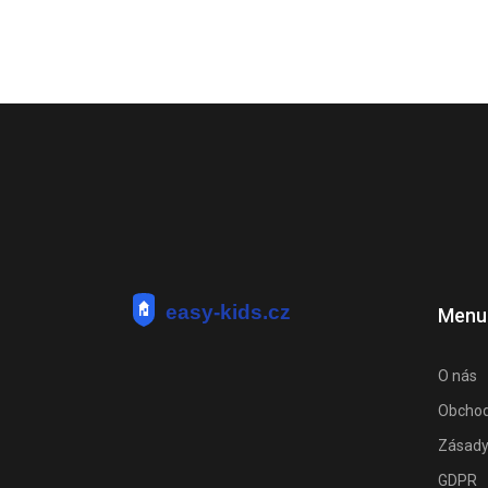
Menu
O nás
Obchod
Zásady
GDPR