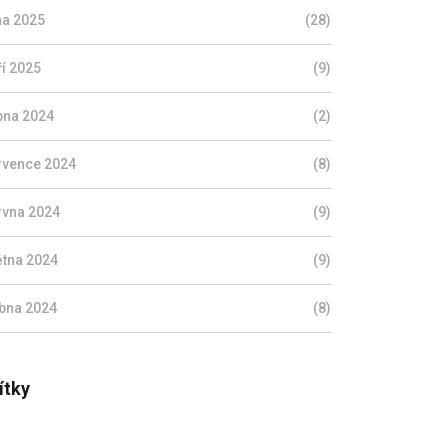
jna 2025
(28)
ří 2025
(9)
pna 2024
(2)
rvence 2024
(8)
rvna 2024
(9)
ětna 2024
(9)
bna 2024
(8)
ítky