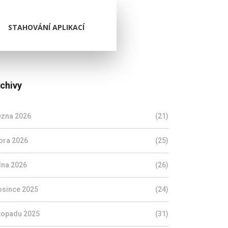
STAHOVÁNÍ APLIKACÍ
chivy
ezna 2026
(21)
ora 2026
(25)
dna 2026
(26)
osince 2025
(24)
stopadu 2025
(31)