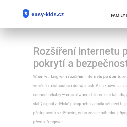
FAMILY 
Rozšíření internetu p
pokrytí a bezpečnost
When working with
rozšíření internetu po domě
,
pro
ve všech místnostech domácnosti
. Also known as
zl
connect reliably — crucial when children use tablets, 
slabý signál v dětské pokoji nebo v podkroví, není to 
přistupovat k vzdělávání, nebo zda se náhodou připo
přestal fungovat.