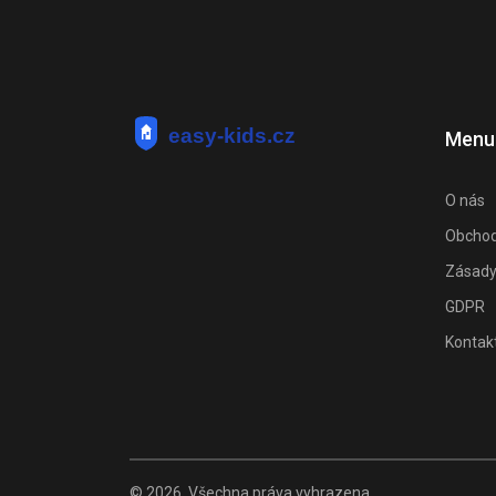
Menu
O nás
Obchod
Zásady
GDPR
Kontak
© 2026. Všechna práva vyhrazena.