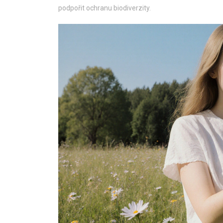
podpořit ochranu biodiverzity.