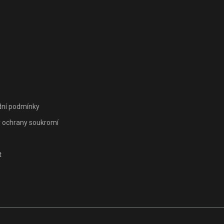
ní podmínky
 ochrany soukromí
t