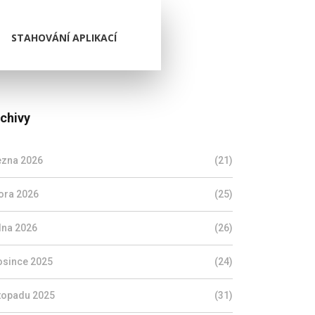
STAHOVÁNÍ APLIKACÍ
chivy
ezna 2026
(21)
ora 2026
(25)
dna 2026
(26)
osince 2025
(24)
stopadu 2025
(31)