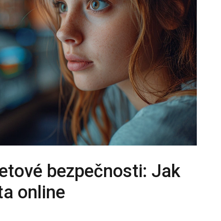
netové bezpečnosti: Jak
ta online