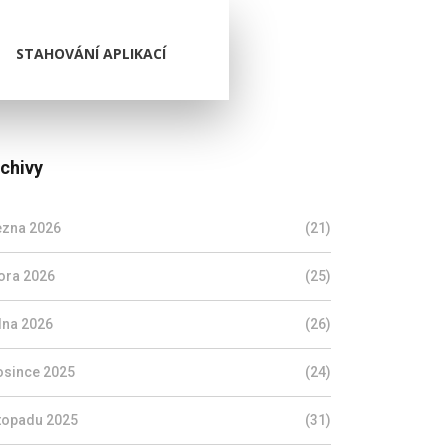
STAHOVÁNÍ APLIKACÍ
chivy
ezna 2026
(21)
ora 2026
(25)
dna 2026
(26)
osince 2025
(24)
stopadu 2025
(31)