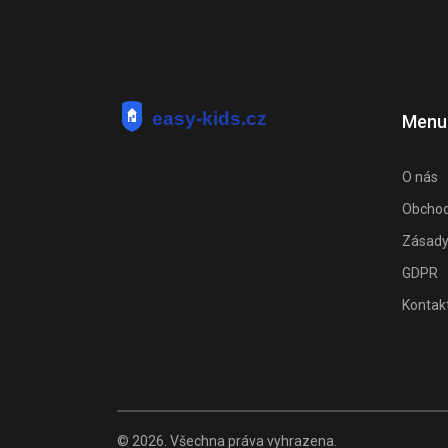
Menu
O nás
Obchod
Zásady
GDPR
Kontak
© 2026. Všechna práva vyhrazena.