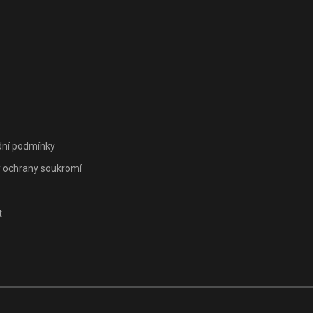
ní podmínky
 ochrany soukromí
t