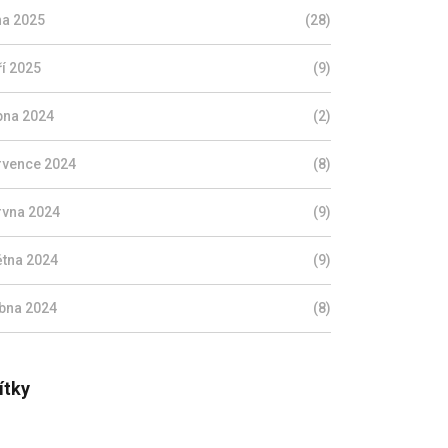
jna 2025
(28)
ří 2025
(9)
pna 2024
(2)
rvence 2024
(8)
rvna 2024
(9)
ětna 2024
(9)
bna 2024
(8)
ítky