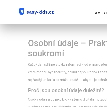
FAMILY 
Osobní údaje – Prak
soukromí
Každý den sdílíme stovky informací – od e‑mailu přes
které mohou být zneužity, pokud nejsou řádně zabez
nejčastěji unikají a co můžete udělat, abyste je ochráni
Proč jsou osobní údaje důležité?
Osobní údaje jsou jako klíč k vašemu digitálnímu živo