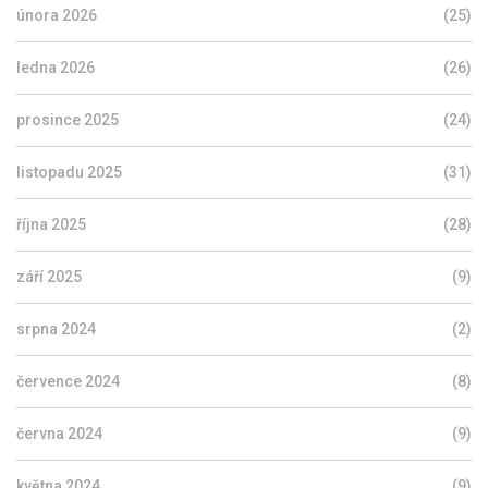
února 2026
(25)
ledna 2026
(26)
prosince 2025
(24)
listopadu 2025
(31)
října 2025
(28)
září 2025
(9)
srpna 2024
(2)
července 2024
(8)
června 2024
(9)
května 2024
(9)