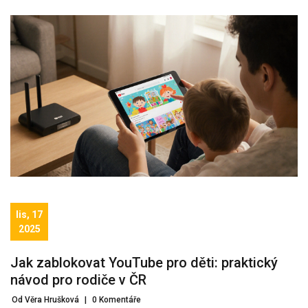
lis, 17
2025
Jak zablokovat YouTube pro děti: praktický
návod pro rodiče v ČR
Od Věra Hrušková
|
0 Komentáře