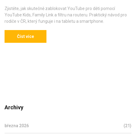
Zjistěte, jak skutečně zablokovat YouTube pro děti pomocí
YouTube Kids, Family Link a filtru na routeru. Praktický návod pro
rodiče v ČR, který funguje i na tabletu a smartphone.
Číst více
Archivy
března 2026
(21)