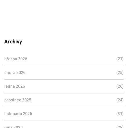
Archivy
března 2026
(21)
února 2026
(25)
ledna 2026
(26)
prosince 2025
(24)
listopadu 2025
(31)
října 2025
(28)