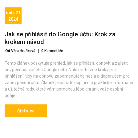
dub, 21
2024
Jak se přihlásit do Google účtu: Krok za
krokem návod
Od Věra Hrušková
|
0 Komentáře
Tento článek poskytuje přehled, jak se přihlásit, obnovit a zajistit
bezpečnost vašeho Google účtu. Naleznete zde kroky pro
přihlášení, tipy na obnovu zapomenutého hesla a doporučení pro
zabezpečení účtu. Článek je bohatě doplněn o praktické informace
a užitečné rady, které vám pomohou lépe chránit vaše osobní
údaje.
Číst více