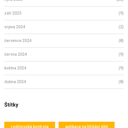
září 2025
(9)
srpna 2024
(2)
července 2024
(8)
června 2024
(9)
května 2024
(9)
dubna 2024
(8)
Štítky
rodičovská kontrola
aplikace na hlídání dětí