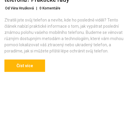
Od Věra Hrušková
|
0 Komentáře
Ztratili jste svůj telefon a nevíte, kde ho posledně viděli? Tento
článek nabízí praktické informace o tom, jak vypátrat poslední
známou polohu vašeho mobilního telefonu. Budeme se věnovat
různým dostupným metodám a technologiím, které vám mohou
pomoci lokalizovat váš ztracený nebo ukradený telefon, a
poradíme, jak si můžete příště lépe ochránit svůj telefon.
Číst více