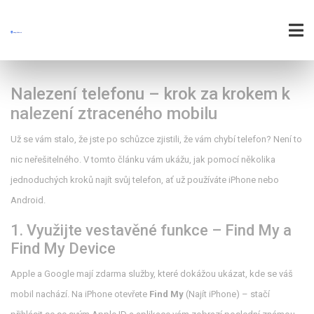
Nalezení telefonu – krok za krokem k
nalezení ztraceného mobilu
Už se vám stalo, že jste po schůzce zjistili, že vám chybí telefon? Není to
nic neřešitelného. V tomto článku vám ukážu, jak pomocí několika
jednoduchých kroků najít svůj telefon, ať už používáte iPhone nebo
Android.
1. Využijte vestavěné funkce – Find My a
Find My Device
Apple a Google mají zdarma služby, které dokážou ukázat, kde se váš
mobil nachází. Na iPhone otevřete
Find My
(Najít iPhone) – stačí