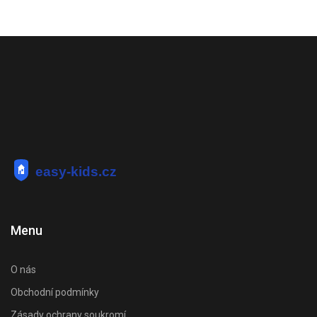
Menu
O nás
Obchodní podmínky
Zásady ochrany soukromí