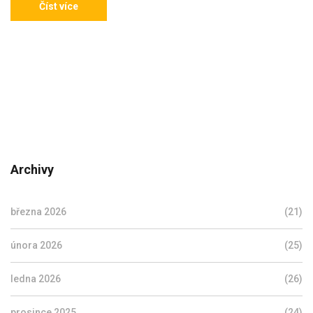
Číst více
Archivy
března 2026
(21)
února 2026
(25)
ledna 2026
(26)
prosince 2025
(24)