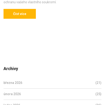
ochranu vašeho vlastního soukromí.
Číst více
Archivy
března 2026
(21)
února 2026
(25)