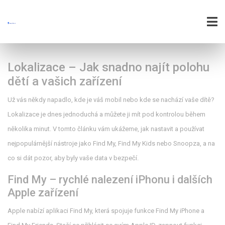
Lokalizace – Jak snadno najít polohu
dětí a vašich zařízení
Už vás někdy napadlo, kde je váš mobil nebo kde se nachází vaše dítě?
Lokalizace je dnes jednoduchá a můžete ji mít pod kontrolou během
několika minut. V tomto článku vám ukážeme, jak nastavit a používat
nejpopulárnější nástroje jako Find My, Find My Kids nebo Snoopza, a na
co si dát pozor, aby byly vaše data v bezpečí.
Find My – rychlé nalezení iPhonu i dalších
Apple zařízení
Apple nabízí aplikaci Find My, která spojuje funkce Find My iPhone a