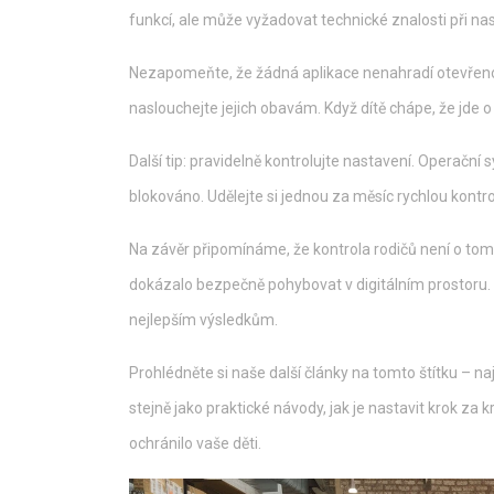
funkcí, ale může vyžadovat technické znalosti při na
Nezapomeňte, že žádná aplikace nenahradí otevřenou 
naslouchejte jejich obavám. Když dítě chápe, že jde
Další tip: pravidelně kontrolujte nastavení. Operační
blokováno. Udělejte si jednou za měsíc rychlou kontrol
Na závěr připomínáme, že kontrola rodičů není o tom, j
dokázalo bezpečně pohybovat v digitálním prostoru.
nejlepším výsledkům.
Prohlédněte si naše další články na tomto štítku – na
stejně jako praktické návody, jak je nastavit krok za 
ochránilo vaše děti.