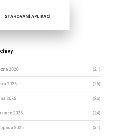
STAHOVÁNÍ APLIKACÍ
chivy
ezna 2026
(21)
ora 2026
(25)
dna 2026
(26)
osince 2025
(24)
stopadu 2025
(31)