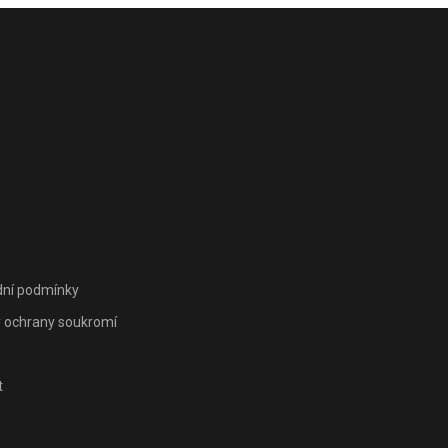
ní podmínky
 ochrany soukromí
t