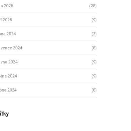
jna 2025
(28)
ří 2025
(9)
pna 2024
(2)
rvence 2024
(8)
rvna 2024
(9)
ětna 2024
(9)
bna 2024
(8)
ítky