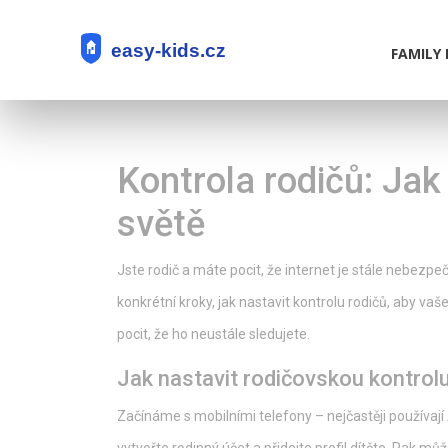
FAMILY 
Kontrola rodičů: Jak 
světě
Jste rodič a máte pocit, že internet je stále nebez
konkrétní kroky, jak nastavit kontrolu rodičů, aby va
pocit, že ho neustále sledujete.
Jak nastavit rodičovskou kontrol
Začínáme s mobilními telefony – nejčastěji používají