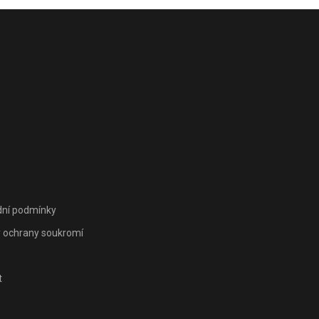
ní podmínky
 ochrany soukromí
t