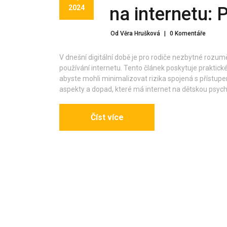
2024
na internetu: 
Od Věra Hrušková
|
0 Komentáře
V dnešní digitální době je pro rodiče nezbytné rozumě
používání internetu. Tento článek poskytuje praktické 
abyste mohli minimalizovat rizika spojená s přístupe
aspekty a dopad, které má internet na dětskou psych
Číst více