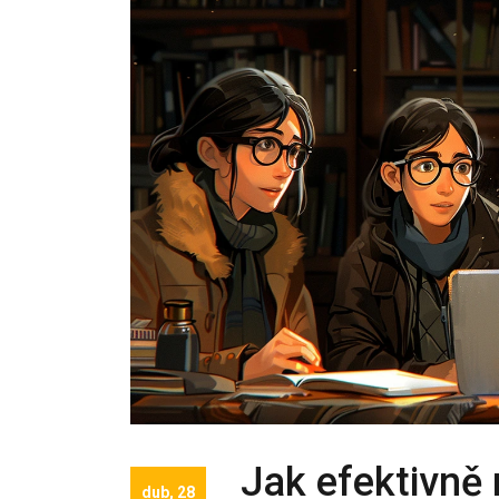
Jak efektivně 
dub, 28