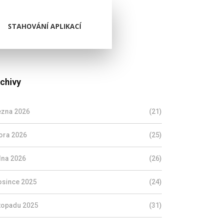
STAHOVÁNÍ APLIKACÍ
chivy
ezna 2026
(21)
ora 2026
(25)
dna 2026
(26)
osince 2025
(24)
stopadu 2025
(31)