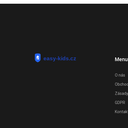
Menu
O nás
Obchod
Zásady
GDPR
Kontak