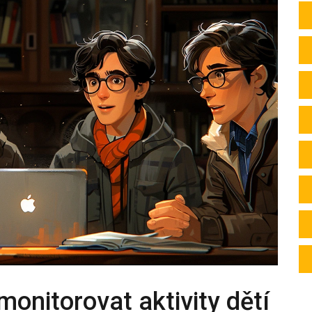
monitorovat aktivity dětí