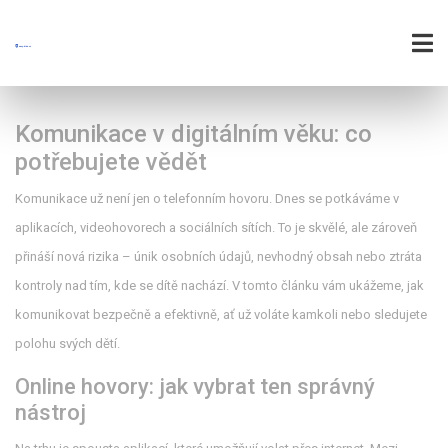
Komunikace v digitálním věku: co
potřebujete vědět
Komunikace už není jen o telefonním hovoru. Dnes se potkáváme v
aplikacích, videohovorech a sociálních sítích. To je skvělé, ale zároveň
přináší nová rizika – únik osobních údajů, nevhodný obsah nebo ztráta
kontroly nad tím, kde se dítě nachází. V tomto článku vám ukážeme, jak
komunikovat bezpečně a efektivně, ať už voláte kamkoli nebo sledujete
polohu svých dětí.
Online hovory: jak vybrat ten správný
nástroj