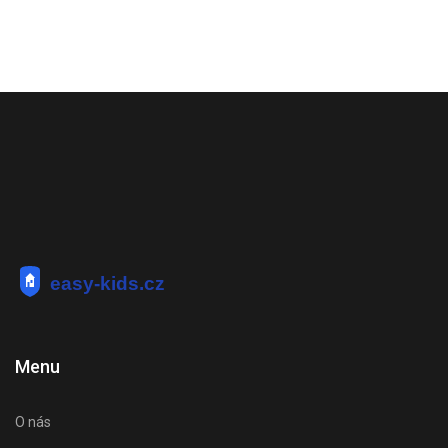
Menu
O nás